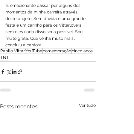
'É emocionante passar por alguns dos 
momentos da minha carreira através 
deste projeto. Sem dúvida é uma grande 
festa e um carinho para os Vittarlovers, 
sem eles nada disso seria possível. Sou 
muito grata. Que venha muito mais', 
concluiu a cantora.
Pabllo Vittar
YouTube
comemoração
cinco anos
TNT
Ver tudo
Posts recentes