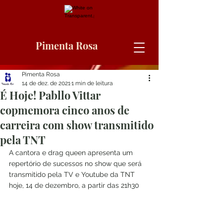
Pimenta Rosa
Pimenta Rosa
14 de dez. de 2021
1 min de leitura
É Hoje! Pabllo Vittar
copmemora cinco anos de
carreira com show transmitido
pela TNT
A cantora e drag queen apresenta um 
repertório de sucessos no show que será 
transmitido pela TV e Youtube da TNT 
hoje, 14 de dezembro, a partir das 21h30