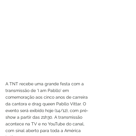
A TNT recebe uma grande festa com a 
transmissão de 'I am Pabllo' em 
comemoração aos cinco anos de carreira 
da cantora e drag queen Pabllo Vittar. O 
evento será exibido hoje (14/12), com pré-
show a partir das 21h30. A transmissão 
acontece na TV e no YouTube do canal, 
com sinal aberto para toda a América 