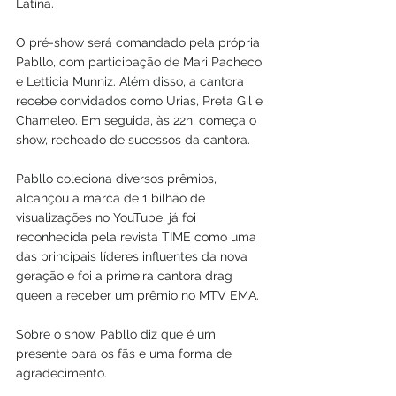
Latina.
O pré-show será comandado pela própria 
Pabllo, com participação de Mari Pacheco 
e Letticia Munniz. Além disso, a cantora 
recebe convidados como Urias, Preta Gil e 
Chameleo. Em seguida, às 22h, começa o 
show, recheado de sucessos da cantora.
Pabllo coleciona diversos prêmios, 
alcançou a marca de 1 bilhão de 
visualizações no YouTube, já foi 
reconhecida pela revista TIME como uma 
das principais líderes influentes da nova 
geração e foi a primeira cantora drag 
queen a receber um prêmio no MTV EMA.
Sobre o show, Pabllo diz que é um 
presente para os fãs e uma forma de 
agradecimento. 