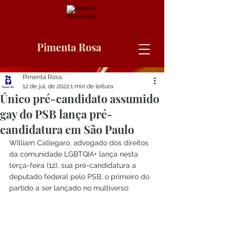
Pimenta Rosa
Pimenta Rosa
12 de jul. de 2022
1 min de leitura
Único pré-candidato assumido
gay do PSB lança pré-
candidatura em São Paulo
William Callegaro, advogado dos direitos 
da comunidade LGBTQIA+ lança nesta 
terça-feira (12), sua pré-candidatura a 
deputado federal pelo PSB, o primeiro do 
partido a ser lançado no multiverso