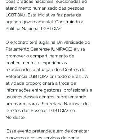
boas práticas nacionais relacionadas ao 
atendimento humanizado das pessoas 
LGBTQIA+. Esta iniciativa faz parte da 
agenda governamental 'Construindo a 
Política Nacional LGBTQIA+'.
O encontro terá lugar na Universidade do 
Parlamento Cearense (UNIPACE) e visa 
promover o compartilhamento de 
conhecimentos e experiências 
relacionados à atuação dos Centros de 
Referência LGBTQIA+ em todo o Brasil. A 
atividade proporcionará a troca de 
informações entre gestores, profissionais e 
usuários desses centros, representando 
um marco para a Secretaria Nacional dos 
Direitos das Pessoas LGBTQIA+ no 
Nordeste.
'Esse evento pretende, além de conectar 
o governo a esses serviços de ponta, 