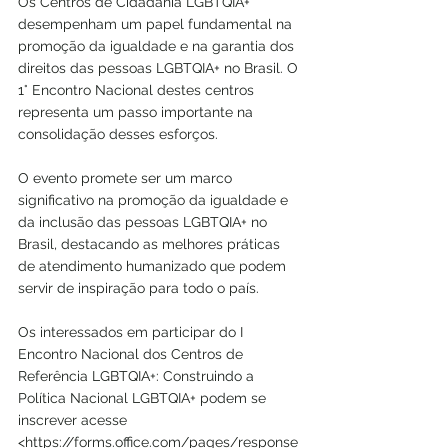
Os Centros de Cidadania LGBTQIA+ 
desempenham um papel fundamental na 
promoção da igualdade e na garantia dos 
direitos das pessoas LGBTQIA+ no Brasil. O 
1° Encontro Nacional destes centros 
representa um passo importante na 
consolidação desses esforços.
O evento promete ser um marco 
significativo na promoção da igualdade e 
da inclusão das pessoas LGBTQIA+ no 
Brasil, destacando as melhores práticas 
de atendimento humanizado que podem 
servir de inspiração para todo o país.
Os interessados em participar do I 
Encontro Nacional dos Centros de 
Referência LGBTQIA+: Construindo a 
Política Nacional LGBTQIA+ podem se 
inscrever acesse 
<https://forms.office.com/pages/response