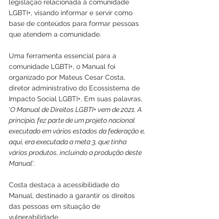
legislação relacionada à comunidade 
LGBTI+, visando informar e servir como 
base de conteúdos para formar pessoas 
que atendem a comunidade.
Uma ferramenta essencial para a 
comunidade LGBTI+, o Manual foi 
organizado por Mateus Cesar Costa, 
diretor administrativo do Ecossistema de 
Impacto Social LGBTI+. Em suas palavras, 
'
O Manual de Direitos LGBTI+ vem de 2021. A 
princípio, fez parte de um projeto nacional 
executado em vários estados da federação e, 
aqui, era executada a meta 3, que tinha 
vários produtos, incluindo a produção deste 
Manual
'.
Costa destaca a acessibilidade do 
Manual, destinado a garantir os direitos 
das pessoas em situação de 
vulnerabilidade. 