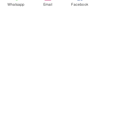
Whatsapp
Email
Facebook
Ver tudo
Posts recentes