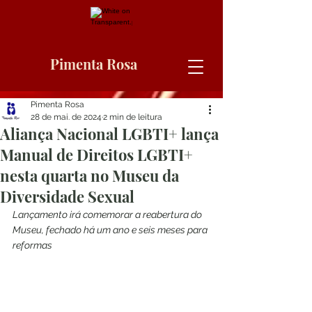
Pimenta Rosa
Pimenta Rosa
28 de mai. de 2024
2 min de leitura
Aliança Nacional LGBTI+ lança
Manual de Direitos LGBTI+
nesta quarta no Museu da
Diversidade Sexual
Lançamento irá comemorar a reabertura do 
Museu, fechado há um ano e seis meses para 
reformas