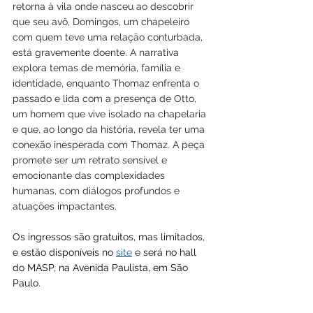
retorna à vila onde nasceu ao descobrir 
que seu avô, Domingos, um chapeleiro 
com quem teve uma relação conturbada, 
está gravemente doente. A narrativa 
explora temas de memória, família e 
identidade, enquanto Thomaz enfrenta o 
passado e lida com a presença de Otto, 
um homem que vive isolado na chapelaria 
e que, ao longo da história, revela ter uma 
conexão inesperada com Thomaz. A peça 
promete ser um retrato sensível e 
emocionante das complexidades 
humanas, com diálogos profundos e 
atuações impactantes.
Os ingressos são gratuitos, mas limitados, 
e estão disponíveis no 
site
 e será no hall 
do MASP, na Avenida Paulista, em São 
Paulo.