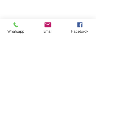
Whatsapp
Email
Facebook
Ver tudo
Posts recentes