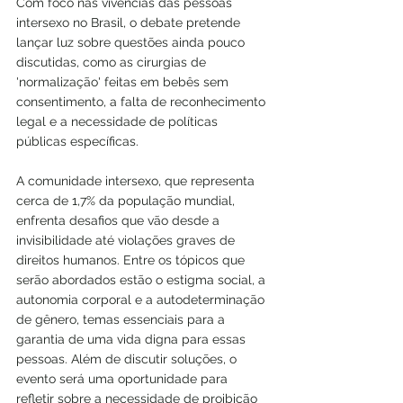
Com foco nas vivências das pessoas 
intersexo no Brasil, o debate pretende 
lançar luz sobre questões ainda pouco 
discutidas, como as cirurgias de 
'normalização' feitas em bebês sem 
consentimento, a falta de reconhecimento 
legal e a necessidade de políticas 
públicas específicas.
A comunidade intersexo, que representa 
cerca de 1,7% da população mundial, 
enfrenta desafios que vão desde a 
invisibilidade até violações graves de 
direitos humanos. Entre os tópicos que 
serão abordados estão o estigma social, a 
autonomia corporal e a autodeterminação 
de gênero, temas essenciais para a 
garantia de uma vida digna para essas 
pessoas. Além de discutir soluções, o 
evento será uma oportunidade para 
refletir sobre a necessidade de proibição 