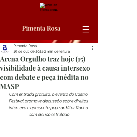
Pimenta Rosa
Pimenta Rosa
15 de out. de 2024
2 min de leitura
Arena Orgulho traz hoje (15)
visibilidade à causa intersexo
com debate e peça inédita no
MASP
Com entrada gratuita, o evento do Castro 
Festival promove discussão sobre direitos 
intersexo e apresenta peça de Vitor Rocha 
com elenco estrelado