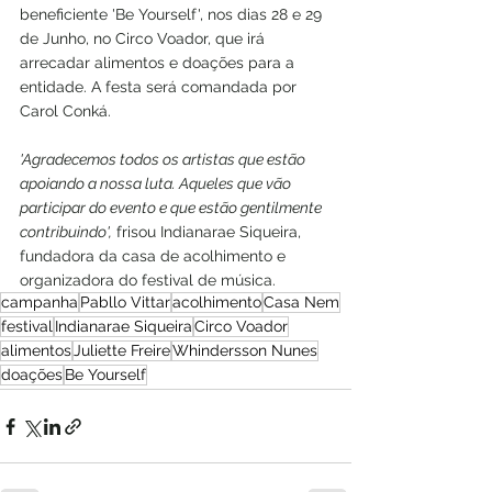
beneficiente 'Be Yourself', nos dias 28 e 29 
de Junho, no Circo Voador, que irá 
arrecadar alimentos e doações para a 
entidade. A festa será comandada por 
Carol Conká. 
'Agradecemos todos os artistas que estão 
apoiando a nossa luta. Aqueles que vão 
participar do evento e que estão gentilmente 
contribuindo',
 frisou Indianarae Siqueira, 
fundadora da casa de acolhimento e 
organizadora do festival de música. 
campanha
Pabllo Vittar
acolhimento
Casa Nem
festival
Indianarae Siqueira
Circo Voador
alimentos
Juliette Freire
Whindersson Nunes
doações
Be Yourself