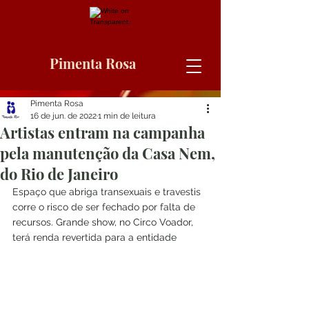
Pimenta Rosa
Pimenta Rosa
16 de jun. de 2022
1 min de leitura
Artistas entram na campanha
pela manutenção da Casa Nem,
do Rio de Janeiro
Espaço que abriga transexuais e travestis 
corre o risco de ser fechado por falta de 
recursos. Grande show, no Circo Voador, 
terá renda revertida para a entidade	