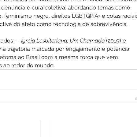
 denúncia e cura coletiva, abordando temas como 
o, feminismo negro, direitos LGBTQPIA+ e cotas raciais
tiva do afeto como tecnologia de sobrevivência.
çados — 
Igreja Lesbiteriana, Um Chamado
 (2019) e 
ma trajetória marcada por engajamento e potência 
ra retorna ao Brasil com a mesma força que vem 
s ao redor do mundo.