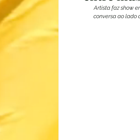
Artista faz show e
conversa ao lado d