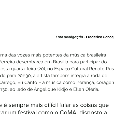
Foto divulgação - 
Frederico Conce
a das vozes mais potentes da música brasileira 
erreira desembarca em Brasília para participar do 
esta quarta-feira (20), no Espaço Cultural Renato Rus
 para 20h30, a artista também integra a roda de 
Carrego, Eu Canto – a música como herança, corage
h30, ao lado de Angelique Kidjo e Ellen Oléria.
é sempre mais difícil falar as coisas que 
trar um festival como o CoMA, disposto a 