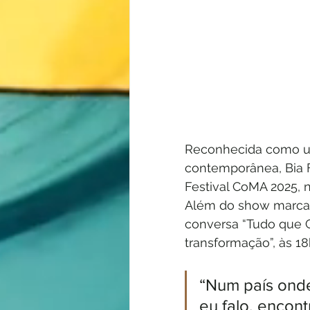
Reconhecida como um
contemporânea, Bia F
Festival CoMA 2025, n
Além do show marcado
conversa “Tudo que 
transformação”, às 18
“Num país onde 
eu falo, encon