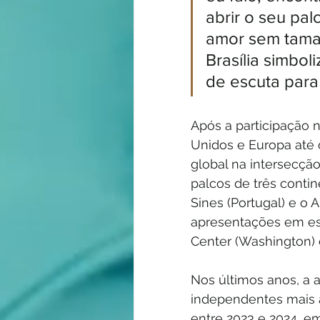
abrir o seu pal
amor sem taman
Brasília simbo
de escuta para 
Após a participação 
Unidos e Europa até 
global na intersecção 
palcos de três contin
Sines (Portugal) e o 
apresentações em es
Center (Washington) e
Nos últimos anos, a a
independentes mais a
entre 2023 e 2024, em