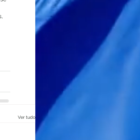
, 
Ver tudo