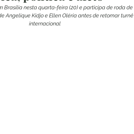
m Brasília nesta quarta-feira (20) e participa de roda de 
e Angelique Kidjo e Ellen Oléria antes de retomar turnê
internacional