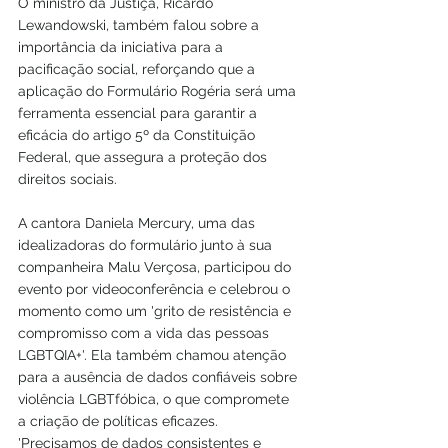
O ministro da Justiça, Ricardo 
Lewandowski, também falou sobre a 
importância da iniciativa para a 
pacificação social, reforçando que a 
aplicação do Formulário Rogéria será uma 
ferramenta essencial para garantir a 
eficácia do artigo 5º da Constituição 
Federal, que assegura a proteção dos 
direitos sociais.
A cantora Daniela Mercury, uma das 
idealizadoras do formulário junto à sua 
companheira Malu Verçosa, participou do 
evento por videoconferência e celebrou o 
momento como um 'grito de resistência e 
compromisso com a vida das pessoas 
LGBTQIA+'. Ela também chamou atenção 
para a ausência de dados confiáveis sobre 
violência LGBTfóbica, o que compromete 
a criação de políticas eficazes. 
'Precisamos de dados consistentes e 