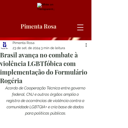
Pimenta Rosa
Pimenta Rosa
23 de set. de 2024
3 min de leitura
Brasil avança no combate à
violência LGBTfóbica com
implementação do Formulário
Rogéria
Acordo de Cooperação Técnica entre governo 
federal, CNJ e outros órgãos amplia o 
registro de ocorrências de violência contra a 
comunidade LGBTQIA+ e cria base de dados 
para políticas públicas.