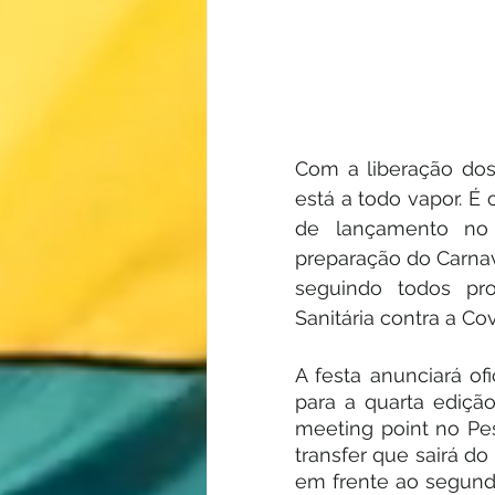
Com a liberação dos
está a todo vapor. É 
de lançamento no 
preparação do Carnav
seguindo todos pro
Sanitária contra a Cov
A festa anunciará o
para a quarta ediçã
meeting point no Pe
transfer que sairá do
em frente ao segund