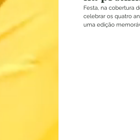
Festa, na cobertura d
celebrar os quatro a
uma edição memorá