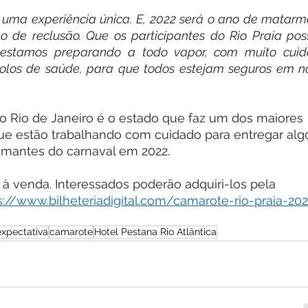
 uma experiência única. E, 2022 será o ano de matarmo
de reclusão. Que os participantes do Rio Praia pos
 estamos preparando a todo vapor, com muito cuida
colos de saúde, para que todos estejam seguros em no
 o Rio de Janeiro é o estado que faz um dos maiores 
que estão trabalhando com cuidado para entregar alg
amantes do carnaval em 2022.
 à venda. Interessados poderão adquiri-los pela 
s://www.bilheteriadigital.com/camarote-rio-praia-202
expectativa
camarote
Hotel Pestana Rio Atlântica