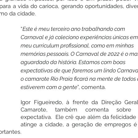
para a vida do carioca, gerando oportunidades, diver
mo da cidade.
“
Este é meu terceiro ano trabalhando com 
Carnaval e já coleciono experiências únicas em
meu curriculum profissional, como em minhas 
memórias pessoais. O Carnaval de 2022 é o mai
aguardado da história. Estamos com boas 
expectativas de que faremos um lindo Carnaval
o camarote Rio Praia ficará na mente de todos 
estiverem com a gente
”, comenta.
Igor Figueiredo, à frente da Direção Geral
Camarote, também comenta sobre s
expectativa.  Ele crê que além da felicidade 
atinge a cidade, a geração de empregos é
ortantes.