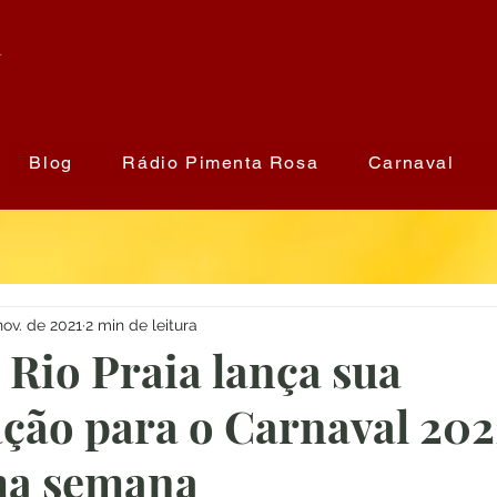
a
Blog
Rádio Pimenta Rosa
Carnaval
nov. de 2021
2 min de leitura
Rio Praia lança sua
ção para o Carnaval 202
ma semana