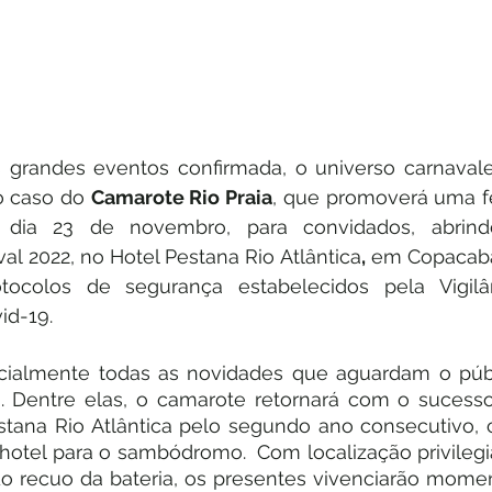
 grandes eventos confirmada, o universo carnavale
o caso do 
Camarote Rio Praia
, que promoverá uma fe
dia 23 de novembro, para convidados, abrind
al 2022, no Hotel Pestana Rio Atlântica
,
 em Copacaba
tocolos de segurança estabelecidos pela Vigilân
id-19.
ficialmente todas as novidades que aguardam o públ
o. Dentre elas, o camarote retornará com o sucesso
stana Rio Atlântica pelo segundo ano consecutivo, 
 hotel para o sambódromo.  Com localização privilegia
o recuo da bateria, os presentes vivenciarão momen