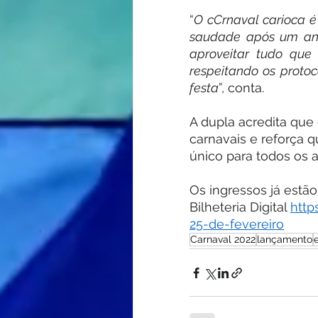
“
O cCrnaval carioca é
saudade após um ano 
aproveitar tudo que
respeitando os proto
festa
”, conta.
A dupla acredita que
carnavais e reforça 
único para todos os 
Os ingressos já estão
Bilheteria Digital 
http
25-de-fevereiro
Carnaval 2022
lançamento