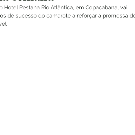
o Hotel Pestana Rio Atlântica, em Copacabana, vai 
nos de sucesso do camarote a reforçar a promessa d
vel