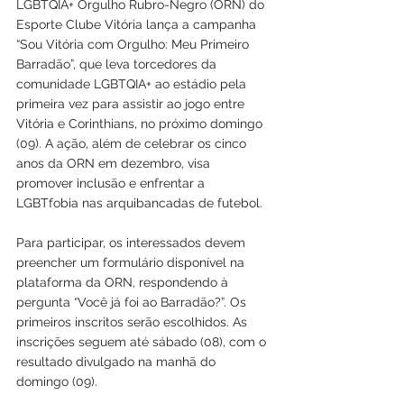
LGBTQIA+ Orgulho Rubro-Negro (ORN) do 
Esporte Clube Vitória lança a campanha 
“Sou Vitória com Orgulho: Meu Primeiro 
Barradão”, que leva torcedores da 
comunidade LGBTQIA+ ao estádio pela 
primeira vez para assistir ao jogo entre 
Vitória e Corinthians, no próximo domingo 
(09). A ação, além de celebrar os cinco 
anos da ORN em dezembro, visa 
promover inclusão e enfrentar a 
LGBTfobia nas arquibancadas de futebol.
Para participar, os interessados devem 
preencher um formulário disponível na 
plataforma da ORN, respondendo à 
pergunta “Você já foi ao Barradão?”. Os 
primeiros inscritos serão escolhidos. As 
inscrições seguem até sábado (08), com o 
resultado divulgado na manhã do 
domingo (09).