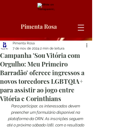
Pimenta Rosa
Pimenta Rosa
7 de nov. de 2024
2 min de leitura
Campanha 'Sou Vitória com
Orgulho: Meu Primeiro
Barradão' oferece ingressos a
novos torcedores LGBTQIA+
para assistir ao jogo entre
Vitória e Corinthians
Para participar, os interessados devem 
preencher um formulário disponível na 
plataforma da ORN. As inscrições seguem 
até o próximo sábado (08), com o resultado 