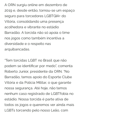
A ORN surgiu online em dezembro de 
2019 e, desde então, tornou-se um espaço 
seguro para torcedores LGBTQIA+ do 
Vitória, consolidando uma presença 
acolhedora e vibrante no estádio 
Barradão. A torcida não só apoia o time 
nos jogos como também incentiva a 
diversidade e o respeito nas 
arquibancadas.
“Tem torcidas LGBT no Brasil que não 
podem se identificar por medo”, comenta 
Roberto Junior, presidente da ORN. “No 
Barradão, temos apoio do Esporte Clube 
Vitória e da Polícia Militar, o que garante 
nossa segurança. Até hoje, não temos 
nenhum caso registrado de LGBTfobia no 
estádio. Nossa torcida é parte ativa de 
todos os jogos e queremos ver ainda mais 
LGBTs torcendo pelo nosso Leão, com 