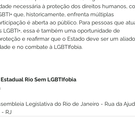
lidade necessária à proteção dos direitos humanos, c
BTI+ que, historicamente, enfrenta múltiplas 
articipação é aberta ao público. Para pessoas que at
os LGBTI+, essa é também uma oportunidade de 
proteção e reafirmar que o Estado deve ser um aliado
dade e no combate à LGBTIfobia.
 Estadual Rio Sem LGBTIfobia
a
ssembleia Legislativa do Rio de Janeiro - Rua da Ajud
 - RJ