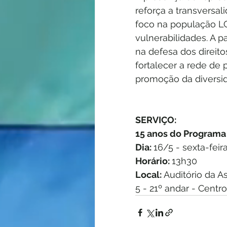
reforça a transversa
foco na população LG
vulnerabilidades. A p
na defesa dos direit
fortalecer a rede de 
promoção da diversi
SERVIÇO:
15 anos do Programa
Dia: 
16/5 - sexta-feir
Horário: 
13h30
Local:
 Auditório da A
5 - 21º andar - Centro