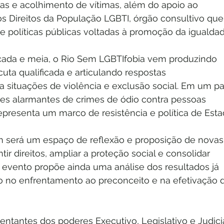
ias e acolhimento de vítimas, além do apoio ao 
s Direitos da População LGBTI, órgão consultivo que
e políticas públicas voltadas à promoção da igualdad
ada e meia, o Rio Sem LGBTIfobia vem produzindo 
uta qualificada e articulando respostas 
ara situações de violência e exclusão social. Em um pa
ices alarmantes de crimes de ódio contra pessoas 
epresenta um marco de resistência e política de Esta
 será um espaço de reflexão e proposição de novas
tir direitos, ampliar a proteção social e consolidar 
 O evento propõe ainda uma análise dos resultados já 
 no enfrentamento ao preconceito e na efetivação 
ntantes dos poderes Executivo, Legislativo e Judiciá