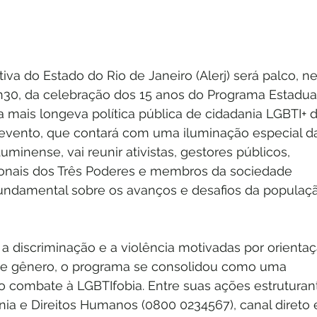
iva do Estado do Rio de Janeiro (Alerj) será palco, ne
13h30, da celebração dos 15 anos do Programa Estadua
 mais longeva política pública de cidadania LGBTI+ d
O evento, que contará com uma iluminação especial d
uminense, vai reunir ativistas, gestores públicos, 
ssionais dos Três Poderes e membros da sociedade 
undamental sobre os avanços e desafios da populaç
 a discriminação e a violência motivadas por orientaç
 de gênero, o programa se consolidou como uma 
no combate à LGBTIfobia. Entre suas ações estruturan
nia e Direitos Humanos (0800 0234567), canal direto 