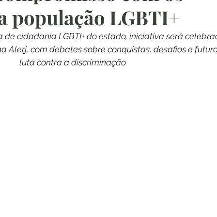
da população LGBTI+
a de cidadania LGBTI+ do estado, iniciativa será celebra
 na Alerj, com debates sobre conquistas, desafios e futur
luta contra a discriminação