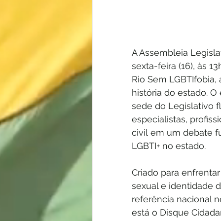
A Assembleia Legislat
sexta-feira (16), às 
Rio Sem LGBTIfobia, a
história do estado. 
sede do Legislativo fl
especialistas, profi
civil em um debate f
LGBTI+ no estado.
Criado para enfrentar
sexual e identidade
referência nacional 
está o Disque Cidada