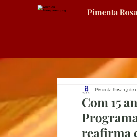
Pimenta Ros
Pimenta Rosa
13 de 
Com 15 an
Programa
reafirma