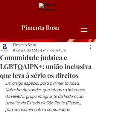
Pimenta Rosa
Pimenta Rosa
5 de jul. de 2024
4 min de leitura
Comunidade judaica e
LGBTQAIPN+: união inclusiva
que leva à sério os direitos
Em artigo especial para o Pimenta Rosa, 
Natasha Alexander, que integra a liderança 
do HINENI, grupo integrante da Federação 
Israelita do Estado de São Paulo (Fisesp), 
fala do acolhimento à comunidade