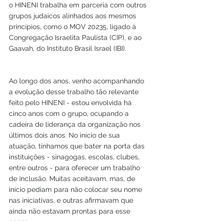
o HINENI trabalha em parceria com outros 
grupos judaicos alinhados aos mesmos 
princípios, como o MOV 20235, ligado à 
Congregação Israelita Paulista (CIP), e ao 
Gaavah, do Instituto Brasil Israel (IBI).
Ao longo dos anos, venho acompanhando 
a evolução desse trabalho tão relevante 
feito pelo HINENI - estou envolvida há 
cinco anos com o grupo, ocupando a 
cadeira de liderança da organização nos 
últimos dois anos. No início de sua 
atuação, tínhamos que bater na porta das 
instituições - sinagogas, escolas, clubes, 
entre outros - para oferecer um trabalho 
de inclusão. Muitas aceitavam, mas, de 
início pediam para não colocar seu nome 
nas iniciativas, e outras afirmavam que 
ainda não estavam prontas para esse 