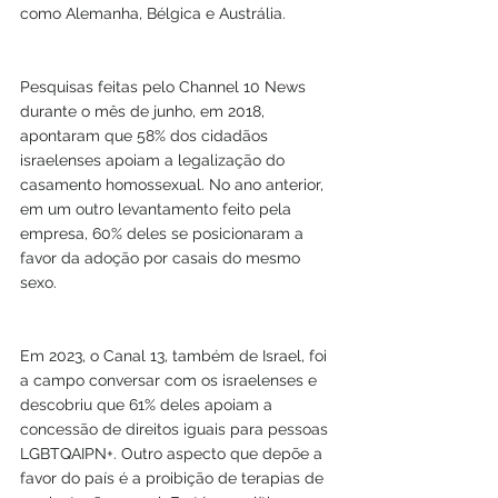
como Alemanha, Bélgica e Austrália.
Pesquisas feitas pelo Channel 10 News 
durante o mês de junho, em 2018, 
apontaram que 58% dos cidadãos 
israelenses apoiam a legalização do 
casamento homossexual. No ano anterior, 
em um outro levantamento feito pela 
empresa, 60% deles se posicionaram a 
favor da adoção por casais do mesmo 
sexo.
Em 2023, o Canal 13, também de Israel, foi 
a campo conversar com os israelenses e 
descobriu que 61% deles apoiam a 
concessão de direitos iguais para pessoas 
LGBTQAIPN+. Outro aspecto que depõe a 
favor do país é a proibição de terapias de 