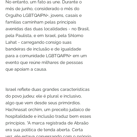
No entanto, um fato as une. Durante o 
mês de junho, considerado o mês do 
Orgulho LGBTQAIPN+, jovens, casais e 
famílias caminham pelas principais 
avenidas das duas localidades - no Brasil, 
pela Paulista, e em Israel, pela Shlomo 
Lahat - carregando consigo suas 
bandeiras de inclusão e de igualdade 
para a comunidade LGBTQAIPN+ em um 
evento que reúne milhares de pessoas 
que apoiam a causa.
Israel reflete duas grandes características 
do povo judeu: ele é plural e inclusivo, 
algo que vem desde seus primórdios. 
Hachnasat orchim, um preceito judaico de 
hospitalidade e inclusão traduz bem esses 
princípios. “A marca registrada de Abraão 
era sua política de tenda aberta. Certa 
vez, ele estava conversando com o próprio 