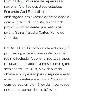
Curitiba (PR) um crime de repercussão 
nacional. O então deputado estadual 
Fernando Carli Filho, dirigindo 
embriagado, em excesso de velocidade e 
com a carteira de habilitação cassada, 
provocou um acidente que matou os 
jovens Gilmar Yared e Carlos Murilo de 
Almeida.
Em 2018, Carli Filho foi condenado por júri 
popular a 9 anos e 4 meses de prisão em 
regime fechado. A pena foi reduzida, após 
recurso, para 7 anos e 4 meses em regime 
semiaberto. Em 2020, o ex-deputado 
obteve a progressão para o regime aberto 
e sem tornozeleira eletrônica. O caso foi 
considerado emblemático da impunidade 
nos crimes cometidos no trânsito.