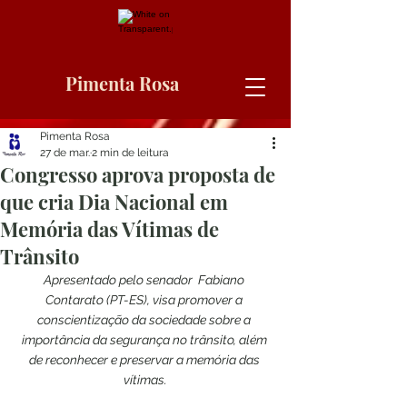
Pimenta Rosa
Pimenta Rosa
27 de mar.
2 min de leitura
Congresso aprova proposta de
que cria Dia Nacional em
Memória das Vítimas de
Trânsito
Apresentado pelo senador  Fabiano 
Contarato (PT-ES), visa promover a 
conscientização da sociedade sobre a 
importância da segurança no trânsito, além 
de reconhecer e preservar a memória das 
vítimas.