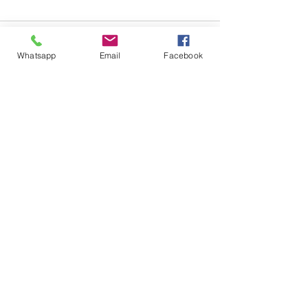
Whatsapp
Email
Facebook
Ver tudo
Posts recentes