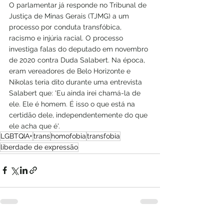
O parlamentar já responde no Tribunal de 
Justiça de Minas Gerais (TJMG) a um 
processo por conduta transfóbica, 
racismo e injúria racial. O processo 
investiga falas do deputado em novembro 
de 2020 contra Duda Salabert. Na época, 
eram vereadores de Belo Horizonte e 
Nikolas teria dito durante uma entrevista 
Salabert que: 'Eu ainda irei chamá-la de 
ele. Ele é homem. É isso o que está na 
certidão dele, independentemente do que 
ele acha que é'.
LGBTQIA+
trans
homofobia
transfobia
liberdade de expressão