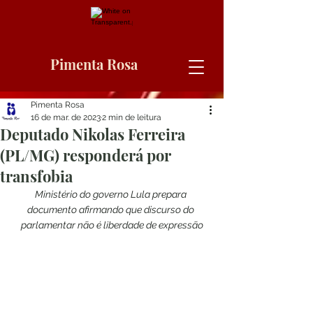
Pimenta Rosa
Pimenta Rosa
16 de mar. de 2023
2 min de leitura
Deputado Nikolas Ferreira
(PL/MG) responderá por
transfobia
Ministério do governo Lula prepara 
documento afirmando que discurso do 
parlamentar não é liberdade de expressão