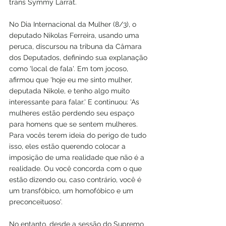
trans Symmy Larrat.
No Dia Internacional da Mulher (8/3), o 
deputado Nikolas Ferreira, usando uma 
peruca, discursou na tribuna da Câmara 
dos Deputados, definindo sua explanação 
como 'local de fala'. Em tom jocoso, 
afirmou que 'hoje eu me sinto mulher, 
deputada Nikole, e tenho algo muito 
interessante para falar.' E continuou: 'As 
mulheres estão perdendo seu espaço 
para homens que se sentem mulheres. 
Para vocês terem ideia do perigo de tudo 
isso, eles estão querendo colocar a 
imposição de uma realidade que não é a 
realidade. Ou você concorda com o que 
estão dizendo ou, caso contrário, você é 
um transfóbico, um homofóbico e um 
preconceituoso'.
No entanto, desde a sessão do Supremo 