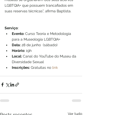
LGBTQIA+ que possuem trancafiados em 
suas reservas técnicas”, afirma Baptista.
Serviço:
Evento:
 Curso Teoria e Metodologia 
para a Museologia LGBTQIA+
Data:
 28 de junho  (sábado)
Horário:
 19h
Local:
 Canal do YouTube do Museu da 
Diversidade Sexual
Inscrições:
 Gratuitas no 
link
Ver tudo
Posts recentes