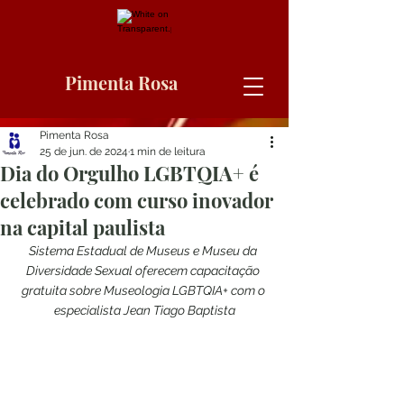
Pimenta Rosa
Pimenta Rosa
25 de jun. de 2024
1 min de leitura
Dia do Orgulho LGBTQIA+ é
celebrado com curso inovador
na capital paulista
Sistema Estadual de Museus e Museu da 
Diversidade Sexual oferecem capacitação 
gratuita sobre Museologia LGBTQIA+ com o 
especialista Jean Tiago Baptista