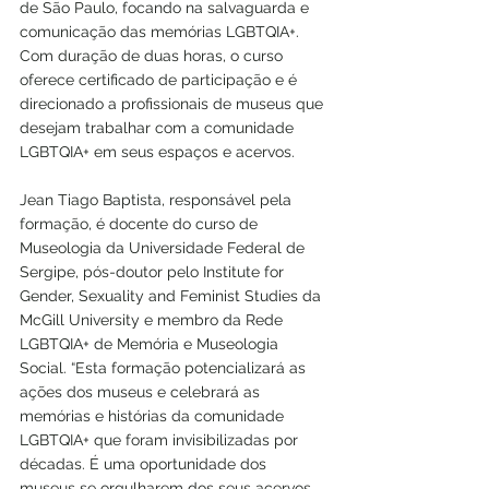
de São Paulo, focando na salvaguarda e 
comunicação das memórias LGBTQIA+. 
Com duração de duas horas, o curso 
oferece certificado de participação e é 
direcionado a profissionais de museus que 
desejam trabalhar com a comunidade 
LGBTQIA+ em seus espaços e acervos.
Jean Tiago Baptista, responsável pela 
formação, é docente do curso de 
Museologia da Universidade Federal de 
Sergipe, pós-doutor pelo Institute for 
Gender, Sexuality and Feminist Studies da 
McGill University e membro da Rede 
LGBTQIA+ de Memória e Museologia 
Social. “Esta formação potencializará as 
ações dos museus e celebrará as 
memórias e histórias da comunidade 
LGBTQIA+ que foram invisibilizadas por 
décadas. É uma oportunidade dos 
museus se orgulharem dos seus acervos 