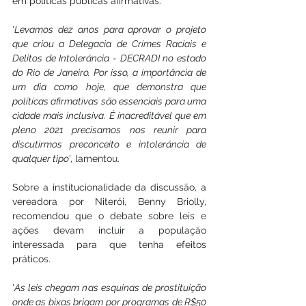
em políticas públicas afirmativas. 
'
Levamos dez anos para aprovar o projeto 
que criou a Delegacia de Crimes Raciais e 
Delitos de Intolerância - DECRADI no estado 
do Rio de Janeiro. Por isso, a importância de 
um dia como hoje, que demonstra que 
políticas afirmativas são essenciais para uma 
cidade mais inclusiva. É inacreditável que em 
pleno 2021 precisamos nos reunir para 
discutirmos preconceito e intolerância de 
qualquer tipo
', lamentou.
Sobre a institucionalidade da discussão, a 
vereadora por Niterói, Benny Briolly, 
recomendou que o debate sobre leis e 
ações devam incluir a população 
interessada para que tenha efeitos 
práticos. 
'
As leis chegam nas esquinas de prostituição 
onde as bixas brigam por programas de R$50 