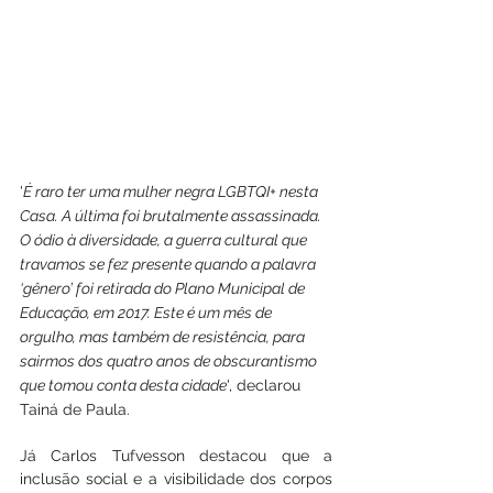
'
É raro ter uma mulher negra LGBTQI+ nesta 
Casa. A última foi brutalmente assassinada. 
O ódio à diversidade, a guerra cultural que 
travamos se fez presente quando a palavra 
‘gênero’ foi retirada do Plano Municipal de 
Educação, em 2017. Este é um mês de 
orgulho, mas também de resistência, para 
sairmos dos quatro anos de obscurantismo 
que tomou conta desta cidade
', declarou 
Tainá de Paula. 
Já Carlos Tufvesson destacou que a 
inclusão social e a visibilidade dos corpos 