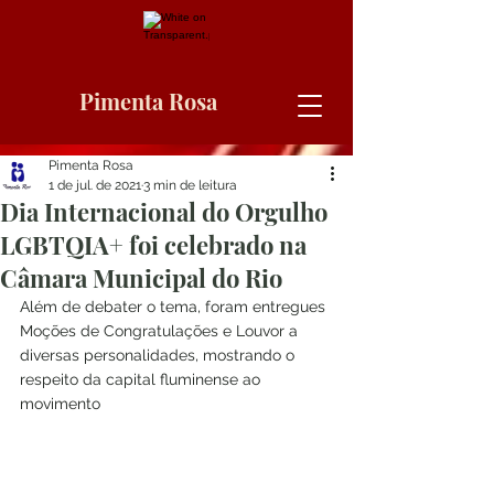
Pimenta Rosa
Pimenta Rosa
1 de jul. de 2021
3 min de leitura
Dia Internacional do Orgulho
LGBTQIA+ foi celebrado na
Câmara Municipal do Rio
Além de debater o tema, foram entregues 
Moções de Congratulações e Louvor a 
diversas personalidades, mostrando o 
respeito da capital fluminense ao 
movimento