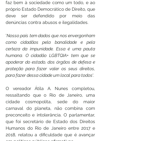
faz bem à sociedade como um todo, e ao 
próprio Estado Democrático de Direito, que 
deve ser defendido por meio das 
denúncias contra abusos e ilegalidades. 
'
Nosso país tem dados que nos envergonham 
como cidadãos pela banalidade e pela 
certeza da impunidade. Essa é uma pauta 
humana. O cidadão LGBTQIA+ tem que se 
apoderar do estado, dos órgãos de defesa e 
proteção para fazer valer os seus direitos, 
para fazer dessa cidade um local para todos
'. 
O vereador Átila A. Nunes completou, 
ressaltando que o Rio de Janeiro, uma 
cidade cosmopolita, sede do maior 
carnaval do planeta, não combina com 
preconceito e intolerância. O parlamentar, 
que foi secretário de Estado dos Direitos 
Humanos do Rio de Janeiro entre 2017 e 
2018, relatou a dificuldade que é avançar 