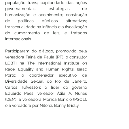
população trans; capilaridade das ações 
governamentais; estratégias de 
humanização e acolhimento; construção 
de políticas públicas afirmativas; 
transexualidade na infância e a fiscalização 
do cumprimento de leis, e tratados 
internacionais.
Participaram do diálogo, promovido pela 
vereadora Tainá de Paula (PT), o consultor 
LGBTI na The International Institute on 
Race, Equality and Human Rights, Isaac 
Porto; o coordenador executivo de 
Diversidade Sexual do Rio de Janeiro, 
Carlos Tufvesson; o líder do governo 
Eduardo Paes, vereador Átila A. Nunes 
(DEM), a vereadora Monica Benicio (PSOL), 
e a vereadora por Niterói, Benny Briolly.