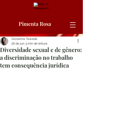
Pimenta Rosa
Giovanna Tawada
26 de jun.
3 min de leitura
Diversidade sexual e de gênero:
a discriminação no trabalho
tem consequência jurídica