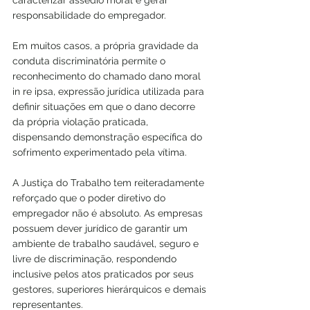
caracterizar assédio moral e gerar 
responsabilidade do empregador.
Em muitos casos, a própria gravidade da 
conduta discriminatória permite o 
reconhecimento do chamado dano moral 
in re ipsa, expressão jurídica utilizada para 
definir situações em que o dano decorre 
da própria violação praticada, 
dispensando demonstração específica do 
sofrimento experimentado pela vítima.
A Justiça do Trabalho tem reiteradamente 
reforçado que o poder diretivo do 
empregador não é absoluto. As empresas 
possuem dever jurídico de garantir um 
ambiente de trabalho saudável, seguro e 
livre de discriminação, respondendo 
inclusive pelos atos praticados por seus 
gestores, superiores hierárquicos e demais 
representantes.