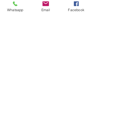
Whatsapp
Email
Facebook
Ver tudo
Posts recentes