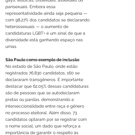
gays, lésbicas, bissexuais, assexuais ou 
pansexuais. Embora essa 
representatividade ainda seja pequena — 
com 98,27% dos candidatos se declarando 
heterossexuais — o aumento de 
candidaturas LGBT+ é um sinal de que a 
diversidade está ganhando espaço nas 
urnas.
São Paulo como exemplo de inclusão
No estado de São Paulo, onde estão 
registrados 76.830 candidatos, 160 se 
declararam transgêneros. É importante 
destacar que 62,05% dessas candidaturas 
são de pessoas que se autodeclaram 
pretas ou pardas, demonstrando a 
interseccionalidade entre raça e gênero 
no processo eleitoral. Além disso, 73 
candidatos optaram por se registrar com 
o nome social, um dado que reforça a 
importância de garantir o respeito às 