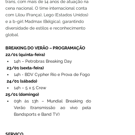
trans, com mais de 14 anos de atuação na 
cena nacional. O time internacional conta 
com Lilou (França), Lego (Estados Unidos) 
e a b-girl Madmax (Bélgica), garantindo 
diversidade de estilos e reconhecimento 
global.
BREAKING DO VERÃO – PROGRAMAÇÃO
22/01 (quinta-feira)
14h – Petrobras Breaking Day
23/01 (sexta-feira)
14h - BDV Cypher Rio e Prova de Fogo
24/01 (sábado)
14h – 5 x 5 Crew
25/01 (domingo)
09h às 13h – Mundial Breaking do 
Verão (transmissão ao vivo pela 
Bandsports e Band TV)
SERVIÇO