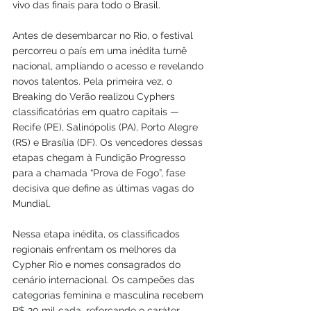
vivo das finais para todo o Brasil.
Antes de desembarcar no Rio, o festival 
percorreu o país em uma inédita turnê 
nacional, ampliando o acesso e revelando 
novos talentos. Pela primeira vez, o 
Breaking do Verão realizou Cyphers 
classificatórias em quatro capitais — 
Recife (PE), Salinópolis (PA), Porto Alegre 
(RS) e Brasília (DF). Os vencedores dessas 
etapas chegam à Fundição Progresso 
para a chamada “Prova de Fogo”, fase 
decisiva que define as últimas vagas do 
Mundial.
Nessa etapa inédita, os classificados 
regionais enfrentam os melhores da 
Cypher Rio e nomes consagrados do 
cenário internacional. Os campeões das 
categorias feminina e masculina recebem 
R$ 20 mil cada, reforçando o caráter 