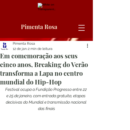
Pimenta Rosa
Pimenta Rosa
12 de jan.
2 min de leitura
Em comemoração aos seus
cinco anos, Breaking do Verão
transforma a Lapa no centro
mundial do Hip-Hop
Festival ocupa a Fundição Progresso entre 22 
e 25 de janeiro, com entrada gratuita, etapas 
decisivas do Mundial e transmissão nacional 
das finais