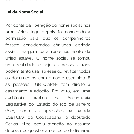
Lei de Nome Social
Por conta da liberação do nome social nos 
prontuários, logo depois foi concedido a 
permissão para que os companheiros 
fossem considerados cônjuges, abrindo 
assim, margem para reconhecimento da 
união estável. O nome social se tornou 
uma realidade e hoje as pessoas trans 
podem tanto usar só esse ou retificar todos 
os documentos com o nome escolhido. E 
as pessoas LGBTQIAPN+ têm direito a 
casamento e adoção. Em 2010, em uma 
audiência pública na Assembleia 
Legislativa do Estado do Rio de Janeiro 
(Alerj) sobre as agressões na parada 
LGBTQIA+ de Copacabana, o deputado 
Carlos Minc pediu atenção ao assunto 
depois dos questionamentos de Indianarae 