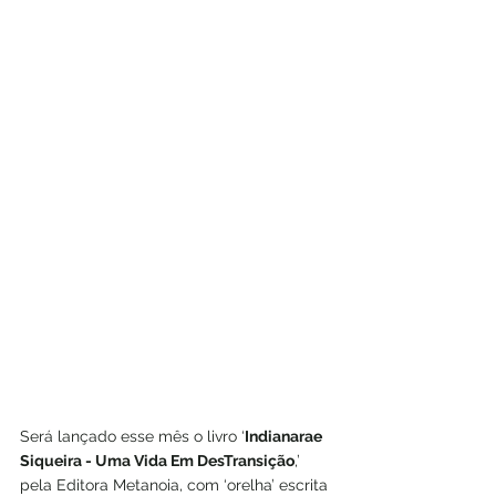
Será lançado esse mês o livro ‘
Indianarae 
Siqueira - Uma Vida Em DesTransição
,’ 
pela Editora Metanoia, com ‘orelha’ escrita 