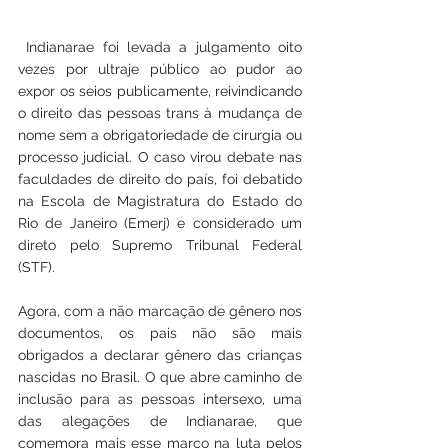
 Indianarae foi levada a julgamento oito 
vezes por ultraje público ao pudor ao 
expor os seios publicamente, reivindicando 
o direito das pessoas trans à mudança de 
nome sem a obrigatoriedade de cirurgia ou 
processo judicial. O caso virou debate nas 
faculdades de direito do país, foi debatido 
na Escola de Magistratura do Estado do 
Rio de Janeiro (Emerj) e considerado um 
direto pelo Supremo Tribunal Federal 
(STF). 
Agora, com a não marcação de gênero nos 
documentos, os pais não são mais 
obrigados a declarar gênero das crianças 
nascidas no Brasil. O que abre caminho de 
inclusão para as pessoas intersexo, uma 
das alegações de Indianarae, que 
comemora mais esse marco na luta pelos 