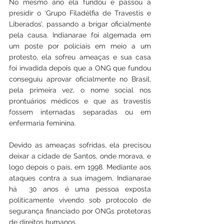
No mesmo ano ela fundou e passou a 
presidir o ‘Grupo Filadélfia de Travestis e 
Liberados’, passando a brigar oficialmente 
pela causa. Indianarae foi algemada em 
um poste por policiais em meio a um 
protesto, ela sofreu ameaças e sua casa 
foi invadida depois que a ONG que fundou 
conseguiu aprovar oficialmente no Brasil, 
pela primeira vez, o nome social nos 
prontuários médicos e que as travestis 
fossem internadas separadas ou em 
enfermaria feminina. 
Devido as ameaças sofridas, ela precisou 
deixar a cidade de Santos, onde morava, e 
logo depois o país, em 1998. Mediante aos 
ataques contra a sua imagem, Indianarae 
há  30 anos é uma pessoa exposta 
politicamente vivendo sob protocolo de 
segurança financiado por ONGs protetoras 
de direitos humanos.