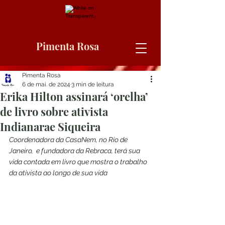
Pimenta Rosa
Pimenta Rosa
6 de mai. de 2024
3 min de leitura
Erika Hilton assinará ‘orelha’
de livro sobre ativista
Indianarae Siqueira
Coordenadora da CasaNem, no Rio de 
Janeiro,  e fundadora da Rebraca, terá sua 
vida contada em livro que mostra o trabalho 
da ativista ao longo de sua vida