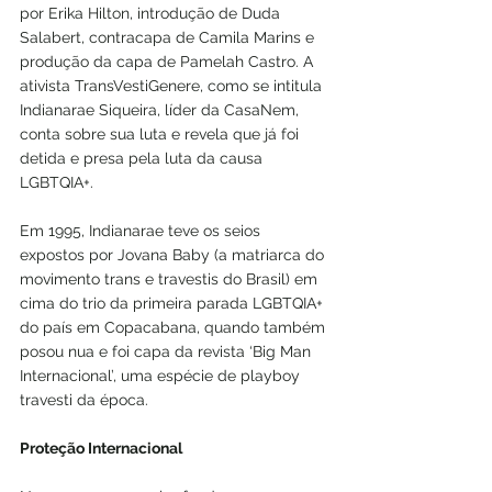
por Erika Hilton, introdução de Duda 
Salabert, contracapa de Camila Marins e 
produção da capa de Pamelah Castro. A 
ativista TransVestiGenere, como se intitula 
Indianarae Siqueira, líder da CasaNem, 
conta sobre sua luta e revela que já foi 
detida e presa pela luta da causa 
LGBTQIA+. 
Em 1995, Indianarae teve os seios 
expostos por Jovana Baby (a matriarca do 
movimento trans e travestis do Brasil) em 
cima do trio da primeira parada LGBTQIA+ 
do país em Copacabana, quando também 
posou nua e foi capa da revista ‘Big Man 
Internacional’, uma espécie de playboy 
travesti da época.
Proteção Internacional