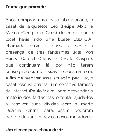
Trama que promete
Após comprar uma casa abandonada, o 
casal de arquitetos Leo (Felipe Abib) e 
Marina (Georgiana Góes) descobre que o 
local havia sido uma boate LGBTQIA+ 
chamada Fervo e passa a sentir a 
presença de três fantasmas (Rita Von 
Hunty, Gabriel Godoy e Renata Gaspar), 
que continuam lá por não terem 
conseguido cumprir suas missões na terra. 
A fim de resolver essa situação peculiar, o 
casal resolve chamar um sensitivo famoso 
da internet (Paulo Vieira) para desvendar o 
mistério dos fantasmas e tentar ajudá-los 
a resolver suas dívidas com a morte 
(Joanna Fomm) para, assim, poderem 
partir e deixar em paz os novos moradores.
Um elenco para chorar de rir