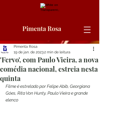
Pimenta Rosa
Pimenta Rosa
19 de jan. de 2023
2 min de leitura
'Fervo', com Paulo Vieira, a nova
comédia nacional, estreia nesta
quinta
Filme é estrelado por Felipe Abib, Georgiana 
Góes, Rita Von Hunty, Paulo Vieira e grande 
elenco