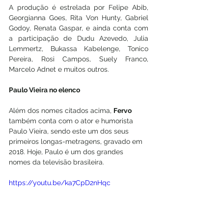
A produção é estrelada por Felipe Abib, 
Georgianna Goes, Rita Von Hunty, Gabriel 
Godoy, Renata Gaspar, e ainda conta com 
a participação de Dudu Azevedo, Julia 
Lemmertz, Bukassa Kabelenge, Tonico 
Pereira, Rosi Campos, Suely Franco, 
Marcelo Adnet e muitos outros.
Paulo Vieira no elenco
Além dos nomes citados acima, 
Fervo
também conta com o ator e humorista 
Paulo Vieira, sendo este um dos seus 
primeiros longas-metragens, gravado em 
2018. Hoje, Paulo é um dos grandes 
nomes da televisão brasileira. 
https://youtu.be/ka7CpD2nHqc