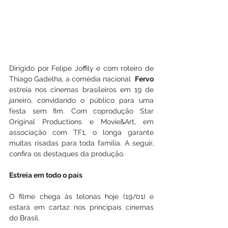
Dirigido por Felipe Joffily e com roteiro de 
Thiago Gadelha, a comédia nacional  
Fervo
estreia nos cinemas brasileiros em 19 de 
janeiro, convidando o público para uma 
festa sem fim. Com coprodução Star 
Original Productions e Movie&Art, em 
associação com TF1, o longa garante 
muitas risadas para toda família. A seguir, 
confira os destaques da produção.
Estreia em todo o país
O filme chega às telonas hoje (19/01) e 
estará em cartaz nos principais cinemas 
do Brasil.