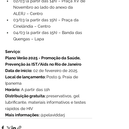
02/03 (a partir das 14h) – Praça XV de 
Novembro ao lado do anexo da 
ALERJ – Centro
03/03 (a partir das 15h) – Praça da 
Cinelândia – Centro
04/03 (a partir das 15h) – Banda das 
Quengas – Lapa
Serviço: 
Plano Verão 2025 - Promoção da Saúde, 
Prevenção às IST/Aids no Rio de Janeiro
Data de início:
 02 de fevereiro de 2025
Local de lançamento: 
Posto 9, Praia de 
Ipanema
Horário:
 A partir das 11h
Distribuição gratuita: 
preservativos, gel 
lubrificante, materiais informativos e testes 
rápidos de HIV
Mais informações: 
@pelaviddarj