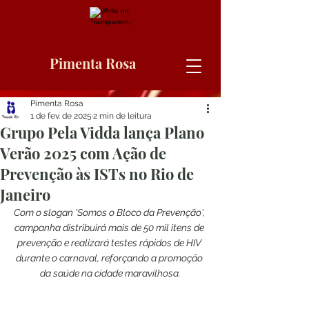
Pimenta Rosa
Pimenta Rosa
1 de fev. de 2025
2 min de leitura
Grupo Pela Vidda lança Plano
Verão 2025 com Ação de
Prevenção às ISTs no Rio de
Janeiro
Com o slogan 'Somos o Bloco da Prevenção', 
campanha distribuirá mais de 50 mil itens de 
prevenção e realizará testes rápidos de HIV 
durante o carnaval, reforçando a promoção 
da saúde na cidade maravilhosa.