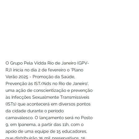
O Grupo Pela Vidda Rio de Janeiro (GPV-
RJ) inicia no dia 2 de fevereiro o 'Plano 
Verão 2025 - Promoção da Saúde, 
Prevenção às IST/Aids no Rio de Janeiro', 
uma ação de conscientização e prevenção 
às Infecções Sexualmente Transmissíveis 
(ISTs) que acontecerá em diversos pontos 
da cidade durante o período 
carnavalesco. O lançamento será no Posto 
9, em Ipanema, a partir das 11h, com o 
apoio de uma equipe de 15 educadores, 
que distribuirão 35 mil preservativos, 15 