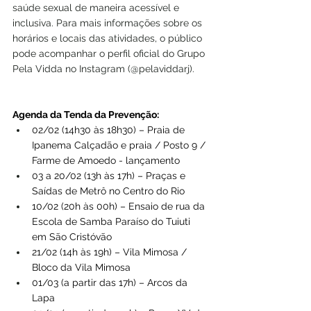
saúde sexual de maneira acessível e 
inclusiva. Para mais informações sobre os 
horários e locais das atividades, o público 
pode acompanhar o perfil oficial do Grupo 
Pela Vidda no Instagram (@pelaviddarj).
Agenda da Tenda da Prevenção:
02/02 (14h30 às 18h30) – Praia de 
Ipanema Calçadão e praia / Posto 9 / 
Farme de Amoedo - lançamento
03 a 20/02 (13h às 17h) – Praças e 
Saídas de Metrô no Centro do Rio
10/02 (20h às 00h) – Ensaio de rua da 
Escola de Samba Paraíso do Tuiuti 
em São Cristóvão
21/02 (14h às 19h) – Vila Mimosa / 
Bloco da Vila Mimosa
01/03 (a partir das 17h) – Arcos da 
Lapa