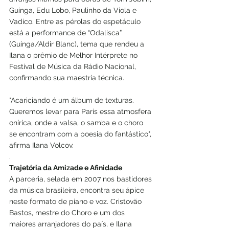
Guinga, Edu Lobo, Paulinho da Viola e 
Vadico. Entre as pérolas do espetáculo 
está a performance de “Odalisca” 
(Guinga/Aldir Blanc), tema que rendeu a 
Ilana o prêmio de Melhor Intérprete no 
Festival de Música da Rádio Nacional, 
confirmando sua maestria técnica. 
"Acariciando é um álbum de texturas. 
Queremos levar para Paris essa atmosfera 
onírica, onde a valsa, o samba e o choro 
se encontram com a poesia do fantástico", 
afirma Ilana Volcov.
.
Trajetória da Amizade e Afinidade
A parceria, selada em 2007 nos bastidores 
da música brasileira, encontra seu ápice 
neste formato de piano e voz. Cristovão 
Bastos, mestre do Choro e um dos 
maiores arranjadores do país, e Ilana 