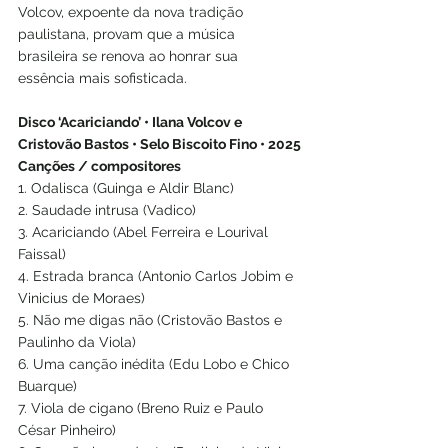
Volcov, expoente da nova tradição 
paulistana, provam que a música 
brasileira se renova ao honrar sua 
essência mais sofisticada.
Disco ‘Acariciando’ • Ilana Volcov e 
Cristovão Bastos • Selo Biscoito Fino • 2025
Canções / compositores
1. Odalisca (Guinga e Aldir Blanc)
2. Saudade intrusa (Vadico)
3. Acariciando (Abel Ferreira e Lourival 
Faissal)
4. Estrada branca (Antonio Carlos Jobim e 
Vinicius de Moraes)
5. Não me digas não (Cristovão Bastos e 
Paulinho da Viola)
6. Uma canção inédita (Edu Lobo e Chico 
Buarque)
7. Viola de cigano (Breno Ruiz e Paulo 
César Pinheiro)