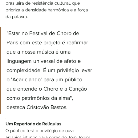
brasileira de resistência cultural, que 
prioriza a densidade harmônica e a força 
da palavra.
.
"Estar no Festival de Choro de 
Paris com este projeto é reafirmar 
que a nossa música é uma 
linguagem universal de afeto e 
complexidade. É um privilégio levar 
o 'Acariciando' para um público 
que entende o Choro e a Canção 
como patrimônios da alma", 
destaca Cristovão Bastos.
.
Um Repertório de Relíquias
O público terá o privilégio de ouvir 
arranjos íntimos para obras de Tom Jobim, 