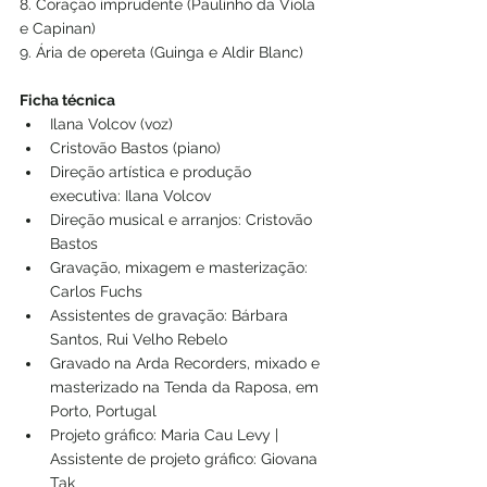
8. Coração imprudente (Paulinho da Viola 
e Capinan)
9. Ária de opereta (Guinga e Aldir Blanc)
Ficha técnica
Ilana Volcov (voz)
Cristovão Bastos (piano)
Direção artística e produção 
executiva: Ilana Volcov
Direção musical e arranjos: Cristovão 
Bastos
Gravação, mixagem e masterização: 
Carlos Fuchs
Assistentes de gravação: Bárbara 
Santos, Rui Velho Rebelo
Gravado na Arda Recorders, mixado e 
masterizado na Tenda da Raposa, em 
Porto, Portugal
Projeto gráfico: Maria Cau Levy | 
Assistente de projeto gráfico: Giovana 
Tak