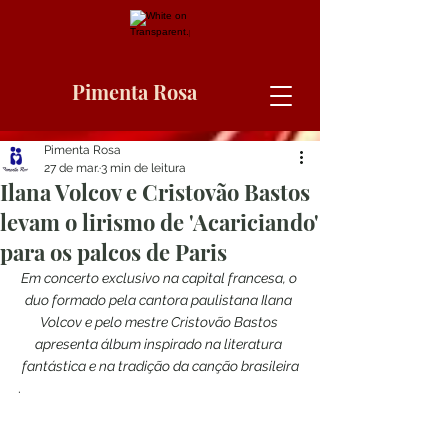
Pimenta Rosa
Pimenta Rosa
27 de mar.
3 min de leitura
Ilana Volcov e Cristovão Bastos
levam o lirismo de 'Acariciando'
para os palcos de Paris
Em concerto exclusivo na capital francesa, o 
duo formado pela cantora paulistana Ilana 
Volcov e pelo mestre Cristovão Bastos 
apresenta álbum inspirado na literatura 
fantástica e na tradição da canção brasileira
.