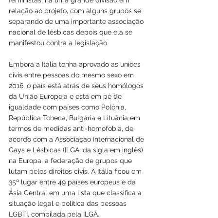
feministas, há uma grande divisão em 
relação ao projeto, com alguns grupos se 
separando de uma importante associação 
nacional de lésbicas depois que ela se 
manifestou contra a legislação.
Embora a Itália tenha aprovado as uniões 
civis entre pessoas do mesmo sexo em 
2016, o país está atrás de seus homólogos 
da União Europeia e está em pé de 
igualdade com países como Polônia, 
República Tcheca, Bulgária e Lituânia em 
termos de medidas anti-homofobia, de 
acordo com a Associação Internacional de 
Gays e Lésbicas (ILGA, da sigla em inglês) 
na Europa, a federação de grupos que 
lutam pelos direitos civis. A Itália ficou em 
35º lugar entre 49 países europeus e da 
Ásia Central em uma lista que classifica a 
situação legal e política das pessoas 
LGBTI, compilada pela ILGA.