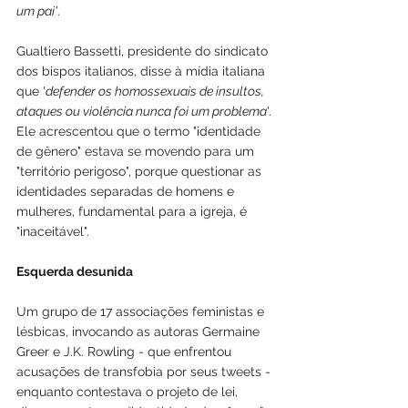
um pai'
.
Gualtiero Bassetti, presidente do sindicato 
dos bispos italianos, disse à mídia italiana 
que '
defender os homossexuais de insultos, 
ataques ou violência nunca foi um problema
'. 
Ele acrescentou que o termo "identidade 
de gênero" estava se movendo para um 
"território perigoso", porque questionar as 
identidades separadas de homens e 
mulheres, fundamental para a igreja, é 
"inaceitável".
Esquerda desunida
Um grupo de 17 associações feministas e 
lésbicas, invocando as autoras Germaine 
Greer e J.K. Rowling - que enfrentou 
acusações de transfobia por seus tweets - 
enquanto contestava o projeto de lei, 