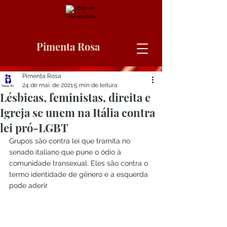
Pimenta Rosa
Pimenta Rosa
24 de mai. de 2021
5 min de leitura
Lésbicas, feministas, direita e
Igreja se unem na Itália contra
lei pró-LGBT
Grupos são contra lei que tramita no 
senado italiano que pune o ódio à 
comunidade transexual. Eles são contra o 
termo identidade de gênero e a esquerda 
pode aderir	