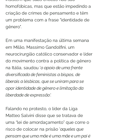
homofóbicas, mas que estão impedindo a 
criação de crimes de pensamento e têm 
um problema com a frase "identidade de 
gênero".
Em uma manifestação na última semana 
em Milão, Massimo Gandolfini, um 
neurocirurgião católico conservador e líder 
do movimento contra a política de gênero 
na Itália, saudou '
o apoio de uma frente 
diversificada de feministas a bispos, de 
liberais a lésbicas, que se uniram para se 
opor identidade de gênero e limitação da 
liberdade de expressão'.
Falando no protesto, o líder da Liga 
Matteo Salvini disse que se tratava de 
uma “lei de amordaçamento” que corre o 
risco de colocar na prisão '
aqueles que 
pensam que uma mãe é uma mãe e um pai é 