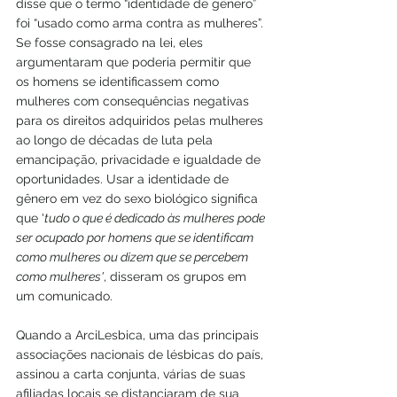
disse que o termo “identidade de gênero” 
foi “usado como arma contra as mulheres”. 
Se fosse consagrado na lei, eles 
argumentaram que poderia permitir que 
os homens se identificassem como 
mulheres com consequências negativas 
para os direitos adquiridos pelas mulheres 
ao longo de décadas de luta pela 
emancipação, privacidade e igualdade de 
oportunidades. Usar a identidade de 
gênero em vez do sexo biológico significa 
que '
tudo o que é dedicado às mulheres pode 
ser ocupado por homens que se identificam 
como mulheres ou dizem que se percebem 
como mulheres'
, disseram os grupos em 
um comunicado.
Quando a ArciLesbica, uma das principais 
associações nacionais de lésbicas do país, 
assinou a carta conjunta, várias de suas 
afiliadas locais se distanciaram de sua 