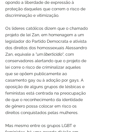
opondo a liberdade de expressão à 
proteção daqueles que correm o risco de 
discriminação e vitimização.
Os líderes católicos dizem que o chamado 
projeto de lei Zan, em homenagem a um 
legislador do Partido Democrata e ativista 
dos direitos dos homossexuais Alessandro 
Zan, equivale a "
um liberticídio
", com 
conservadores alertando que o projeto de 
lei corre o risco de criminalizar aqueles 
que se opõem publicamente ao 
casamento gay ou à adoção por gays. A 
oposição de alguns grupos de lésbicas e 
feministas está centrada na preocupação 
de que o reconhecimento da identidade 
de gênero possa colocar em risco os 
direitos conquistados pelas mulheres.
Mas mesmo entre os grupos LGBT e 