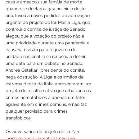
casa e ameaçou sua família de morte 
quando se declarou gay no início deste 
ano, levou a novos pedidos de aprovação 
urgente do projeto de lei. Mas a Liga, que 
controla o comitê de justiça do Senado, 
alegou que a votação do projeto não é 
uma prioridade durante uma pandemia e 
causaria divisão para o governo de 
unidade nacional, e se recusou a definir 
uma data para um debate no Senado. 
Andrea Ostellari, presidente do comitê, 
nega obstrução. A Liga e os Irmãos de 
extrema direita da Itália apresentaram um 
projeto de lei alternativo que rebaixaria os 
crimes homofóbicos a apenas um fator 
agravante em crimes comuns, e não faz 
qualquer provisão para crimes 
transfóbicos.
Os adversários do projeto de lei Zan 
insistem que suas críticas não são 