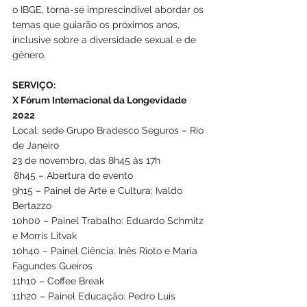
o IBGE, torna-se imprescindível abordar os 
temas que guiarão os próximos anos, 
inclusive sobre a diversidade sexual e de 
gênero.
SERVIÇO:
X Fórum Internacional da Longevidade 
2022
Local: sede Grupo Bradesco Seguros – Rio 
de Janeiro
23 de novembro, das 8h45 às 17h
 8h45 – Abertura do evento
9h15 – Painel de Arte e Cultura: Ivaldo 
Bertazzo
10h00 – Painel Trabalho: Eduardo Schmitz 
e Morris Litvak
10h40 – Painel Ciência: Inês Rioto e Maria 
Fagundes Gueiros
11h10 – Coffee Break
11h20 – Painel Educação: Pedro Luis 