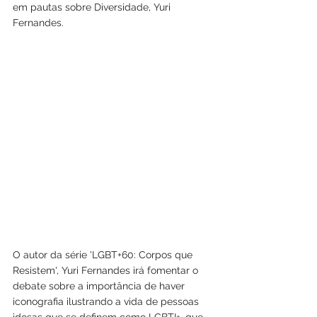
em pautas sobre Diversidade, Yuri 
Fernandes.
O autor da série 'LGBT+60: Corpos que 
Resistem', Yuri Fernandes irá fomentar o 
debate sobre a importância de haver 
iconografia ilustrando a vida de pessoas 
idosas que se definem como LGBTI+, que 