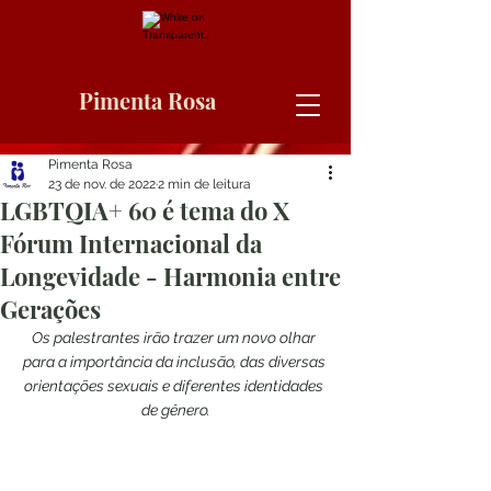
Pimenta Rosa
Pimenta Rosa
23 de nov. de 2022
2 min de leitura
LGBTQIA+ 60 é tema do X
Fórum Internacional da
Longevidade - Harmonia entre
Gerações
Os palestrantes irão trazer um novo olhar 
para a importância da inclusão, das diversas 
orientações sexuais e diferentes identidades 
de gênero.