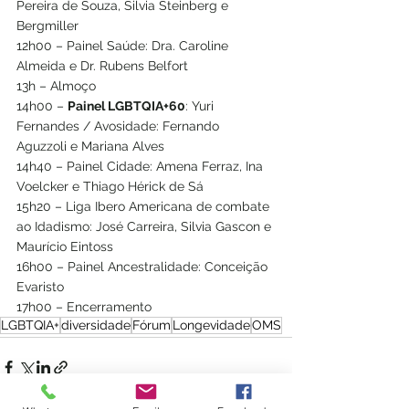
Pereira de Souza, Silvia Steinberg e 
Bergmiller
12h00 – Painel Saúde: Dra. Caroline 
Almeida e Dr. Rubens Belfort
13h – Almoço
14h00 – 
Painel LGBTQIA+60
: Yuri 
Fernandes / Avosidade: Fernando 
Aguzzoli e Mariana Alves
14h40 – Painel Cidade: Amena Ferraz, Ina 
Voelcker e Thiago Hérick de Sá
15h20 – Liga Ibero Americana de combate 
ao Idadismo: José Carreira, Silvia Gascon e 
Maurício Eintoss
16h00 – Painel Ancestralidade: Conceição 
Evaristo
17h00 – Encerramento
LGBTQIA+
diversidade
Fórum
Longevidade
OMS