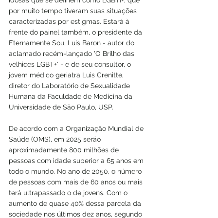
por muito tempo tiveram suas situações 
caracterizadas por estigmas. Estará à 
frente do painel também, o presidente da 
Eternamente Sou, Luis Baron - autor do 
aclamado recém-lançado 'O Brilho das 
velhices LGBT+' - e de seu consultor, o 
jovem médico geriatra Luis Crenitte, 
diretor do Laboratório de Sexualidade 
Humana da Faculdade de Medicina da 
Universidade de São Paulo, USP. 
De acordo com a Organização Mundial de 
Saúde (OMS), em 2025 serão 
aproximadamente 800 milhões de 
pessoas com idade superior a 65 anos em 
todo o mundo. No ano de 2050, o número 
de pessoas com mais de 60 anos ou mais 
terá ultrapassado o de jovens. Com o 
aumento de quase 40% dessa parcela da 
sociedade nos últimos dez anos, segundo 