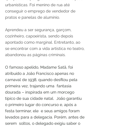
urbanísticas. Foi menino de rua até 
conseguir o emprego de vendedor de 
pratos e panelas de alumínio.
Aprendeu a ser segurança, garçom, 
cozinheiro, capoeirista, sendo depois 
apontado como marginal. Entretanto, ao 
se encontrar com a vida artística no teatro, 
abandonou as páginas criminais. 
O famoso apelido, Madame Satã, foi 
atribuído a João Francisco apenas no 
carnaval de 1938, quando desfilou pela 
primeira vez, trajando uma  fantasia 
dourada – inspirada em um morcego 
típico de sua cidade natal.  João garantiu 
o primeiro lugar do concurso e, após a 
festa terminar, ele  e seus amigos foram 
levados para a delegacia. Porém, antes de 
serem  soltos, o delegado exigiu saber o 