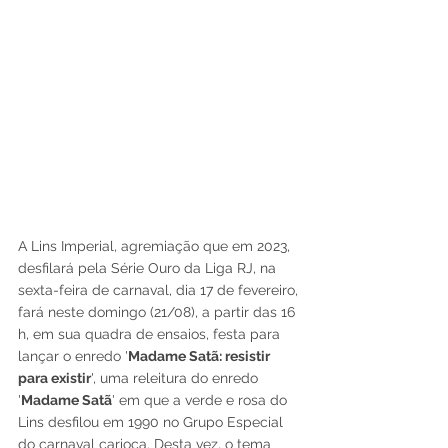
A Lins Imperial, agremiação que em 2023, 
desfilará pela Série Ouro da Liga RJ, na 
sexta-feira de carnaval, dia 17 de fevereiro, 
fará neste domingo (21/08), a partir das 16 
h, em sua quadra de ensaios, festa para 
lançar o enredo '
Madame Satã: resistir 
para existir
', uma releitura do enredo 
'
Madame Satã
' em que a verde e rosa do 
Lins desfilou em 1990 no Grupo Especial 
do carnaval carioca. Desta vez, o tema 