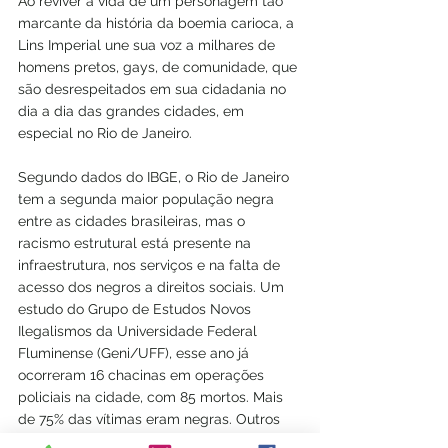
Ao reviver a vida de um personagem tão 
marcante da história da boemia carioca, a 
Lins Imperial une sua voz a milhares de 
homens pretos, gays, de comunidade, que 
são desrespeitados em sua cidadania no 
dia a dia das grandes cidades, em 
especial no Rio de Janeiro.
Segundo dados do IBGE, o Rio de Janeiro 
tem a segunda maior população negra 
entre as cidades brasileiras, mas o 
racismo estrutural está presente na 
infraestrutura, nos serviços e na falta de 
acesso dos negros a direitos sociais. Um 
estudo do Grupo de Estudos Novos 
Ilegalismos da Universidade Federal 
Fluminense (Geni/UFF), esse ano já 
ocorreram 16 chacinas em operações 
policiais na cidade, com 85 mortos. Mais 
de 75% das vítimas eram negras. Outros 
dados mostram que a população negra é 