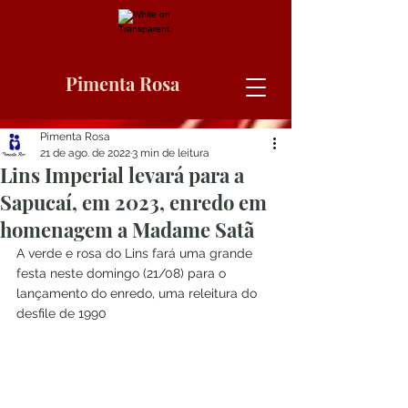
Pimenta Rosa
Pimenta Rosa
21 de ago. de 2022
3 min de leitura
Lins Imperial levará para a
Sapucaí, em 2023, enredo em
homenagem a Madame Satã
A verde e rosa do Lins fará uma grande 
festa neste domingo (21/08) para o 
lançamento do enredo, uma releitura do 
desfile de 1990