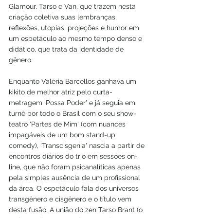
Glamour, Tarso e Van, que trazem nesta 
criação coletiva suas lembranças, 
reflexões, utopias, projeções e humor em 
um espetáculo ao mesmo tempo denso e 
didático, que trata da identidade de 
gênero.
Enquanto Valéria Barcellos ganhava um 
kikito de melhor atriz pelo curta-
metragem 'Possa Poder' e já seguia em 
turnê por todo o Brasil com o seu show-
teatro 'Partes de Mim' (com nuances 
impagáveis de um bom stand-up 
comedy), 'Transcisgenia' nascia a partir de 
encontros diários do trio em sessões on-
line, que não foram psicanalíticas apenas 
pela simples ausência de um profissional 
da área. O espetáculo fala dos universos 
transgênero e cisgênero e o título vem 
desta fusão. A união do zen Tarso Brant (o 