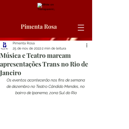
Pimenta Rosa
Pimenta Rosa
25 de nov. de 2022
2 min de leitura
Música e Teatro marcam
apresentações Trans no Rio de
Janeiro
Os eventos acontecerão nos fins de semana 
de dezembro no Teatro Cândido Mendes, no 
bairro de Ipanema, zona Sul do Rio