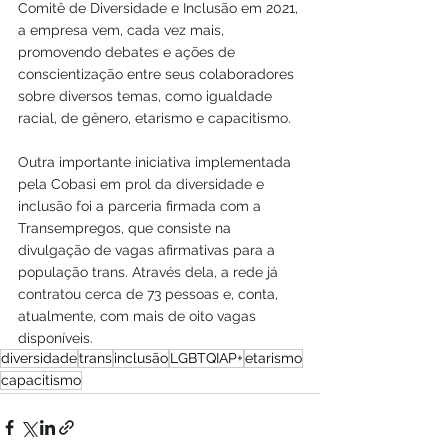
Comitê de Diversidade e Inclusão em 2021, 
a empresa vem, cada vez mais, 
promovendo debates e ações de 
conscientização entre seus colaboradores 
sobre diversos temas, como igualdade 
racial, de gênero, etarismo e capacitismo.
Outra importante iniciativa implementada 
pela Cobasi em prol da diversidade e 
inclusão foi a parceria firmada com a 
Transempregos, que consiste na 
divulgação de vagas afirmativas para a 
população trans. Através dela, a rede já 
contratou cerca de 73 pessoas e, conta, 
atualmente, com mais de oito vagas 
disponíveis.
diversidade
trans
inclusão
LGBTQIAP+
etarismo
capacitismo