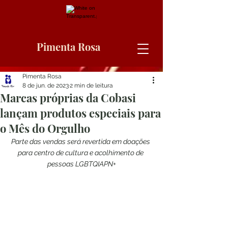
Pimenta Rosa
Pimenta Rosa
8 de jun. de 2023
2 min de leitura
Marcas próprias da Cobasi
lançam produtos especiais para
o Mês do Orgulho
Parte das vendas será revertida em doações 
para centro de cultura e acolhimento de 
pessoas LGBTQIAPN+