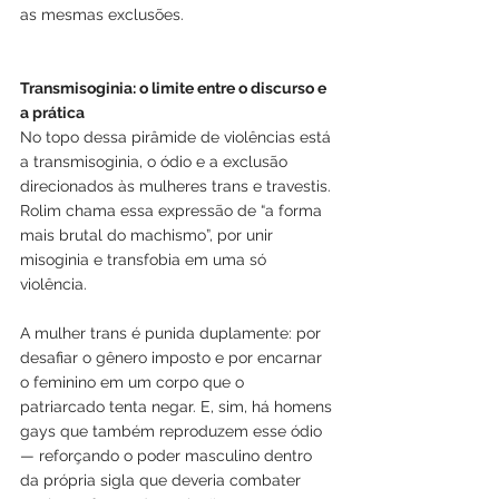
as mesmas exclusões.
Transmisoginia: o limite entre o discurso e 
a prática
No topo dessa pirâmide de violências está 
a transmisoginia, o ódio e a exclusão 
direcionados às mulheres trans e travestis. 
Rolim chama essa expressão de “a forma 
mais brutal do machismo”, por unir 
misoginia e transfobia em uma só 
violência.
A mulher trans é punida duplamente: por 
desafiar o gênero imposto e por encarnar 
o feminino em um corpo que o 
patriarcado tenta negar. E, sim, há homens 
gays que também reproduzem esse ódio 
— reforçando o poder masculino dentro 
da própria sigla que deveria combater 