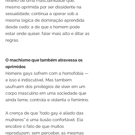
reflexo de uma masculinidade que, 
mesmo oprimida por ser dissidente na 
sexualidade, continua a operar sob a 
mesma lógica de dominação aprendida 
desde cedo: a de que o homem pode 
estar onde quiser, falar mais alto e ditar as 
regras.
O machismo que também atravessa os 
oprimidos
Homens gays sofrem com a homofobia — 
e isso é indiscutível. Mas também 
usufruem dos privilégios de viver em um 
corpo masculino em uma sociedade que 
ainda teme, controla e violenta o feminino.
A crença de que “todo gay é aliado das 
mulheres” é uma ilusão confortável. Ela 
encobre o fato de que muitos 
reproduzem, sem perceber, as mesmas 