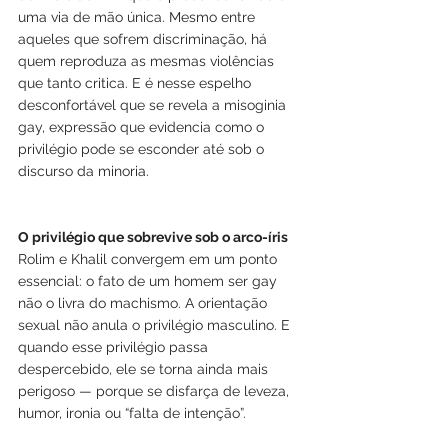
uma via de mão única. Mesmo entre 
aqueles que sofrem discriminação, há 
quem reproduza as mesmas violências 
que tanto critica. E é nesse espelho 
desconfortável que se revela a misoginia 
gay, expressão que evidencia como o 
privilégio pode se esconder até sob o 
discurso da minoria.
O privilégio que sobrevive sob o arco-íris
Rolim e Khalil convergem em um ponto 
essencial: o fato de um homem ser gay 
não o livra do machismo. A orientação 
sexual não anula o privilégio masculino. E 
quando esse privilégio passa 
despercebido, ele se torna ainda mais 
perigoso — porque se disfarça de leveza, 
humor, ironia ou “falta de intenção”.