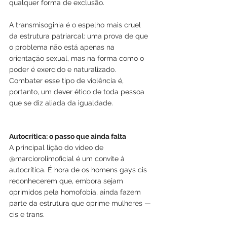
qualquer forma de exclusão.
A transmisoginia é o espelho mais cruel 
da estrutura patriarcal: uma prova de que 
o problema não está apenas na 
orientação sexual, mas na forma como o 
poder é exercido e naturalizado. 
Combater esse tipo de violência é, 
portanto, um dever ético de toda pessoa 
que se diz aliada da igualdade.
Autocrítica: o passo que ainda falta
A principal lição do vídeo de 
@marciorolimoficial é um convite à 
autocrítica. É hora de os homens gays cis 
reconhecerem que, embora sejam 
oprimidos pela homofobia, ainda fazem 
parte da estrutura que oprime mulheres — 
cis e trans.