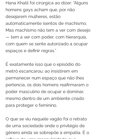
Hana Khalil foi cirúrgica ao dizer: “Alguns 
homens gays acham que, por não 
desejarem mulheres, estão 
automaticamente isentos de machismo. 
Mas machismo não tem a ver com desejo 
— tem a ver com poder, com hierarquia, 
com quem se sente autorizado a ocupar 
espaços e definir regras.”
É exatamente isso que o episódio do 
metrô escancarou: ao insistirem em 
permanecer num espaço que não lhes 
pertencia, os dois homens reafirmaram o 
poder masculino de ocupar e dominar, 
mesmo dentro de um ambiente criado 
para proteger o feminino.
O que se viu naquele vagão foi o retrato 
de uma sociedade onde o privilégio de 
gênero ainda se sobrepõe à empatia. É o 