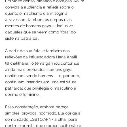
um vídeo denso, didático e corajoso, Rolim 
convida a audiência a refletir sobre o 
quanto o machismo e a misoginia 
atravessam também os corpos e as 
mentes de homens gays — inclusive 
daqueles que se veem como “fora” do 
sistema patriarcal.
A partir de sua fala, e também das 
reflexões da influenciadora Hana Khalil 
(@khalilhana), o tema ganhou contornos 
ainda mais profundos: homens gays 
continuam sendo homens — e, portanto, 
continuam inseridos em uma estrutura 
patriarcal que privilegia o masculino e 
oprime o feminino.
Essa constatação, embora pareça 
simples, provoca incômodo. Ela obriga a 
comunidade LGBTQIAPN+ a olhar para 
dentro e admitir que o preconceito não é 