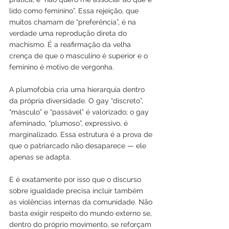
lido como feminino”. Essa rejeição, que 
muitos chamam de “preferência”, é na 
verdade uma reprodução direta do 
machismo. É a reafirmação da velha 
crença de que o masculino é superior e o 
feminino é motivo de vergonha.
A plumofobia cria uma hierarquia dentro 
da própria diversidade. O gay “discreto”, 
“másculo” e “passável” é valorizado; o gay 
afeminado, “plumoso”, expressivo, é 
marginalizado. Essa estrutura é a prova de 
que o patriarcado não desaparece — ele 
apenas se adapta.
E é exatamente por isso que o discurso 
sobre igualdade precisa incluir também 
as violências internas da comunidade. Não 
basta exigir respeito do mundo externo se, 
dentro do próprio movimento, se reforçam 