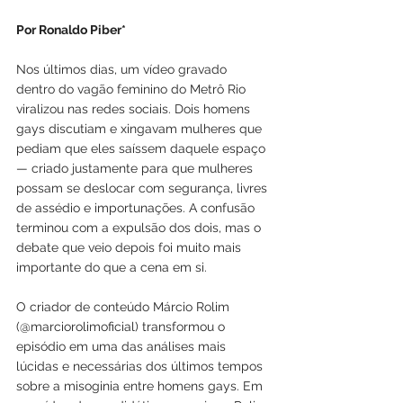
Por Ronaldo Piber*
Nos últimos dias, um vídeo gravado 
dentro do vagão feminino do Metrô Rio 
viralizou nas redes sociais. Dois homens 
gays discutiam e xingavam mulheres que 
pediam que eles saíssem daquele espaço 
— criado justamente para que mulheres 
possam se deslocar com segurança, livres 
de assédio e importunações. A confusão 
terminou com a expulsão dos dois, mas o 
debate que veio depois foi muito mais 
importante do que a cena em si.
O criador de conteúdo Márcio Rolim 
(@marciorolimoficial) transformou o 
episódio em uma das análises mais 
lúcidas e necessárias dos últimos tempos 
sobre a misoginia entre homens gays. Em 