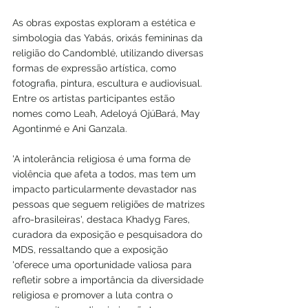
As obras expostas exploram a estética e 
simbologia das Yabás, orixás femininas da 
religião do Candomblé, utilizando diversas 
formas de expressão artística, como 
fotografia, pintura, escultura e audiovisual. 
Entre os artistas participantes estão 
nomes como Leaħ, Adeloyá OjúBará, May 
Agontinmé e Ani Ganzala.
'A intolerância religiosa é uma forma de 
violência que afeta a todos, mas tem um 
impacto particularmente devastador nas 
pessoas que seguem religiões de matrizes 
afro-brasileiras', destaca Khadyg Fares, 
curadora da exposição e pesquisadora do 
MDS, ressaltando que a exposição 
'oferece uma oportunidade valiosa para 
refletir sobre a importância da diversidade 
religiosa e promover a luta contra o 