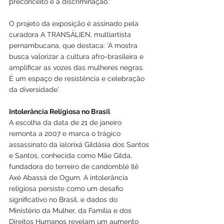
preconceito e a discriminação.'
O projeto da exposição é assinado pela 
curadora A TRANSÄLIEN, multiartista 
pernambucana, que destaca: 'A mostra 
busca valorizar a cultura afro-brasileira e 
amplificar as vozes das mulheres negras. 
É um espaço de resistência e celebração 
da diversidade'.
Intolerância Religiosa no Brasil
A escolha da data de 21 de janeiro 
remonta a 2007 e marca o trágico 
assassinato da ialorixá Gildásia dos Santos 
e Santos, conhecida como Mãe Gilda, 
fundadora do terreiro de candomblé Ilê 
Axé Abassá de Ogum. A intolerância 
religiosa persiste como um desafio 
significativo no Brasil, e dados do 
Ministério da Mulher, da Família e dos 
Direitos Humanos revelam um aumento 