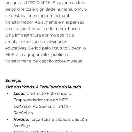
pesquisas LGBTQIAPN+. Engajado na luta 
pelos direitos e dignidade humana, o MDS 
se destaca como agente cultural 
transformador. Atualmente em expansão 
na estação República do metrô, busca 
uma infraestrutura aprimorada para 
ampliar exposições e atividades 
educativas. Gerido pelo Instituto Odeon, o 
MDS visa agregar valor público e 
transformar a percepção sobre museus. 
Serviço:
Xirê das Yabás: A Fertilidade do Mundo
Local:
 Centro de Referência e 
Empreendedorismo do MDS 
Endereço:
 Av. São Luís, nº120 - 
República 
Horário:
Terça-feira a sábado, das 10h 
às 18h30 