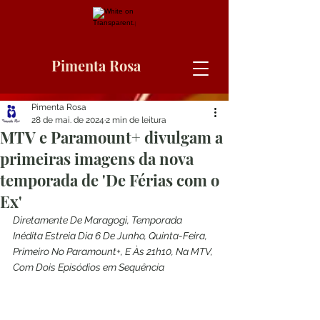
Pimenta Rosa
Pimenta Rosa
28 de mai. de 2024
2 min de leitura
MTV e Paramount+ divulgam a
primeiras imagens da nova
temporada de 'De Férias com o
Ex'
Diretamente De Maragogi, Temporada 
Inédita Estreia Dia 6 De Junho, Quinta-Feira, 
Primeiro No Paramount+, E Às 21h10, Na MTV, 
Com Dois Episódios em Sequência