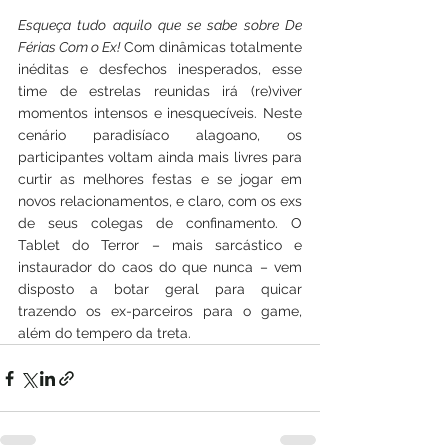
Esqueça tudo aquilo que se sabe sobre De 
Férias Com o Ex!
 Com dinâmicas totalmente 
inéditas e desfechos inesperados, esse 
time de estrelas reunidas irá (re)viver 
momentos intensos e inesquecíveis. Neste 
cenário paradisíaco alagoano, os 
participantes voltam ainda mais livres para 
curtir as melhores festas e se jogar em 
novos relacionamentos, e claro, com os exs 
de seus colegas de confinamento. O 
Tablet do Terror – mais sarcástico e 
instaurador do caos do que nunca – vem 
disposto a botar geral para quicar 
trazendo os ex-parceiros para o game, 
além do tempero da treta.