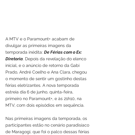
A MTV e o Paramount+ acabam de 
divulgar as primeiras imagens da 
temporada inédita: 
De Férias com o Ex: 
Diretoria
. Depois da revelação do elenco 
inicial, e o anúncio de retorno da Gabi 
Prado, André Coelho e Ana Clara,
chegou 
o momento de sentir um gostinho destas 
férias eletrizantes. A nova temporada 
estreia dia
6 de junho, quinta-feira, 
primeiro no Paramount+, e às 21h10, na 
MTV, com dois episódios em sequência.
Nas primeiras imagens da temporada, os 
participantes estão no cenário paradisíaco 
de Maragogi, que foi o palco dessas férias 