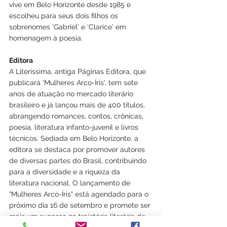
vive em Belo Horizonte desde 1985 e 
escolheu para seus dois filhos os 
sobrenomes 'Gabriel' e 'Clarice' em 
homenagem à poesia.
Editora
A Literíssima, antiga Páginas Editora, que 
publicará 'Mulheres Arco-Íris', tem sete 
anos de atuação no mercado literário 
brasileiro e já lançou mais de 400 títulos, 
abrangendo romances, contos, crônicas, 
poesia, literatura infanto-juvenil e livros 
técnicos. Sediada em Belo Horizonte, a 
editora se destaca por promover autores 
de diversas partes do Brasil, contribuindo 
para a diversidade e a riqueza da 
literatura nacional. O lançamento de 
"Mulheres Arco-Íris" está agendado para o 
próximo dia 16 de setembro e promete ser 
mais um sucesso na trajetória literária de 