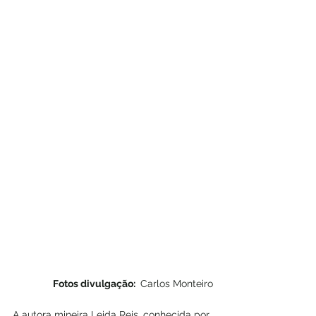
Fotos divulgação: 
 Carlos Monteiro
A autora mineira Leida Reis, conhecida por 