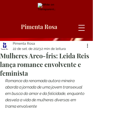
Pimenta Rosa
Pimenta Rosa
22 de set. de 2023
2 min de leitura
Mulheres Arco-Íris: Leida Reis
lança romance envolvente e
feminista
Romance da renomada autora mineira 
aborda a jornada de uma jovem transexual 
em busca do amor e da felicidade, enquanto 
desvela a vida de mulheres diversas em 
trama envolvente