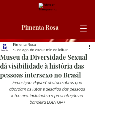
Pimenta Rosa
Pimenta Rosa
12 de ago. de 2024
2 min de leitura
Museu da Diversidade Sexual
dá visibilidade à história das
pessoas intersexo no Brasil
Exposição 'Pajubá' destaca obras que 
abordam as lutas e desafios das pessoas 
intersexo, incluindo a representação na 
bandeira LGBTQIA+