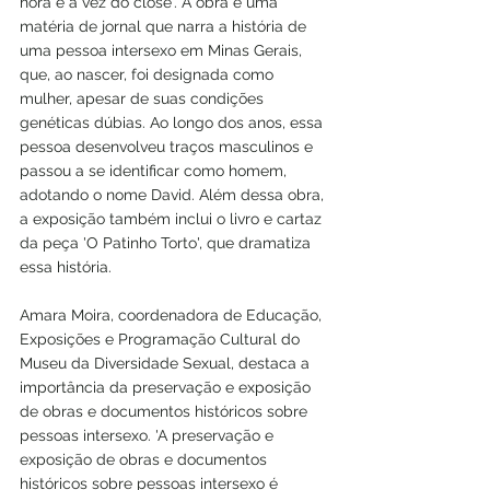
hora e a vez do close'. A obra é uma 
matéria de jornal que narra a história de 
uma pessoa intersexo em Minas Gerais, 
que, ao nascer, foi designada como 
mulher, apesar de suas condições 
genéticas dúbias. Ao longo dos anos, essa 
pessoa desenvolveu traços masculinos e 
passou a se identificar como homem, 
adotando o nome David. Além dessa obra, 
a exposição também inclui o livro e cartaz 
da peça 'O Patinho Torto', que dramatiza 
essa história.
Amara Moira, coordenadora de Educação, 
Exposições e Programação Cultural do 
Museu da Diversidade Sexual, destaca a 
importância da preservação e exposição 
de obras e documentos históricos sobre 
pessoas intersexo. 'A preservação e 
exposição de obras e documentos 
históricos sobre pessoas intersexo é 