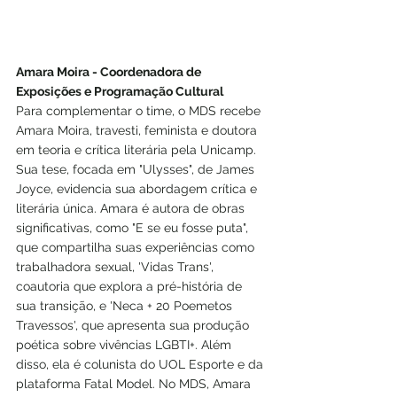
Amara Moira - Coordenadora de 
Exposições e Programação Cultural
Para complementar o time, o MDS recebe 
Amara Moira, travesti, feminista e doutora 
em teoria e crítica literária pela Unicamp. 
Sua tese, focada em "Ulysses", de James 
Joyce, evidencia sua abordagem crítica e 
literária única. Amara é autora de obras 
significativas, como "E se eu fosse puta", 
que compartilha suas experiências como 
trabalhadora sexual, 'Vidas Trans', 
coautoria que explora a pré-história de 
sua transição, e 'Neca + 20 Poemetos 
Travessos', que apresenta sua produção 
poética sobre vivências LGBTI+. Além 
disso, ela é colunista do UOL Esporte e da 
plataforma Fatal Model. No MDS, Amara 