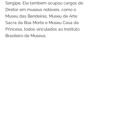
Sergipe. Ele também ocupou cargos de 
Diretor em museus notáveis, como o 
Museu das Bandeiras, Museu de Arte 
Sacra da Boa Morte e Museu Casa da 
Princesa, todos vinculados ao Instituto 
Brasileiro de Museus.