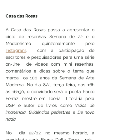
Casa das Rosas
A Casa das Rosas passa a apresentar o 
ciclo de resenhas Semana de 22 e o 
Modernismo quinzenalmente pelo 
Instagram
,  com a participação de 
escritores e pesquisadores para uma série 
on-line  de vídeos com mini resenhas, 
comentários e dicas sobre o tema que 
marca  os 100 anos da Semana de Arte 
Moderna. No dia 8/2, terça-feira, das 16h  
às 16h30, o convidado será o poeta Paulo 
Ferraz, mestre em Teoria  Literária pela 
USP e autor de livros como 
Vícios de 
imanência
, 
Evidências pedestres
 e 
De novo 
nada
.
No  dia 22/02, no mesmo horário, a 
convidada será Bruna Della Torre,  pós-