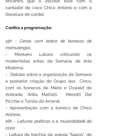
encontro que o escritor teve com o 
cantador de coco Chico Antônio e com a  
literatura de cordel. 
Confira a programação:
15h - Cenas com teatro de bonecos de 
mamulengos:
- Monteiro Lobato criticando os 
modernistas antes da Semana de Arte 
Moderna;
-  Debate sobre a organização da Semana 
e posterior criação do Grupo dos  Cinco, 
com os bonecos de Mário e Oswald de 
Andrade, Anita Malfatti,  Menotti Del 
Picchia e Tarsila do Amaral;
- Apresentação com o boneco de Chico 
Antônio.
16h - Leituras poéticas e a musicalidade do 
coco:
- Leitura de trechos da poesia "Sapos", de 