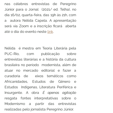
nas célebres entrevistas de Peregrino 
Júnior para o Jornal  (2021/ ed. Telha), no 
dia 16/02, quarta-feira, das 19h às 21h, com 
a  autora Nélida Capela. A apresentação 
será via Zoom e a inscrição ficará  aberta 
até o dia do evento neste 
link
. 
Nélida  é mestra em Teoria Literária pela 
PUC-Rio, com publicação sobre  
entrevistas literárias e a história da cultura 
brasileira no período  modernista, além de 
atuar no mercado editorial e fazer a 
curadoria de  eixos temáticos como 
Africanidades, Estudos de Gênero e 
Estudos  Indígenas, Literatura Periférica e 
Insurgente. A obra 
É apenas agitação
resgata fontes interpretativas sobre o 
Modernismo a partir das entrevistas 
realizadas pelo jornalista Peregrino Júnior.