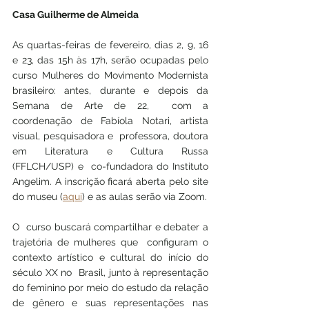
Casa Guilherme de Almeida
As quartas-feiras de fevereiro, dias 2, 9, 16 
e 23, das 15h às 17h, serão ocupadas pelo 
curso Mulheres do Movimento Modernista 
brasileiro: antes, durante e depois da 
Semana de Arte de 22,  com a 
coordenação de Fabíola Notari, artista 
visual, pesquisadora e  professora, doutora 
em Literatura e Cultura Russa 
(FFLCH/USP) e  co-fundadora do Instituto 
Angelim. A inscrição ficará aberta pelo site  
do museu (
aqui
) e as aulas serão via Zoom. 
O  curso buscará compartilhar e debater a 
trajetória de mulheres que  configuram o 
contexto artístico e cultural do início do 
século XX no  Brasil, junto à representação 
do feminino por meio do estudo da relação  
de gênero e suas representações nas 