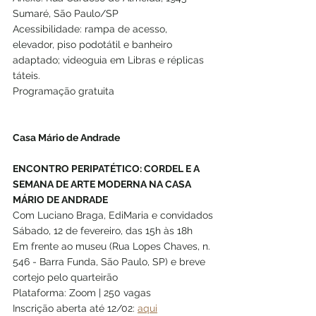
Sumaré, São Paulo/SP 
Acessibilidade: rampa de acesso, 
elevador, piso podotátil e banheiro 
adaptado; videoguia em Libras e réplicas 
táteis.
Programação gratuita
Casa Mário de Andrade
ENCONTRO PERIPATÉTICO: CORDEL E A 
SEMANA DE ARTE MODERNA NA CASA 
MÁRIO DE ANDRADE
Com Luciano Braga, EdiMaria e convidados
Sábado, 12 de fevereiro, das 15h às 18h 
Em frente ao museu (Rua Lopes Chaves, n. 
546 - Barra Funda, São Paulo, SP) e breve 
cortejo pelo quarteirão
Plataforma: Zoom | 250 vagas
Inscrição aberta até 12/02: 
aqui