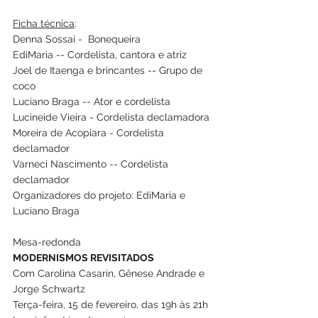
Ficha técnica
:
Denna Sossai -  Bonequeira
EdiMaria -- Cordelista, cantora e atriz
Joel de Itaenga e brincantes -- Grupo de 
coco
Luciano Braga -- Ator e cordelista
Lucineide Vieira - Cordelista declamadora
Moreira de Acopiara - Cordelista 
declamador
Varneci Nascimento -- Cordelista 
declamador
Organizadores do projeto: EdiMaria e 
Luciano Braga   
Mesa-redonda
MODERNISMOS REVISITADOS
Com Carolina Casarin, Gênese Andrade e 
Jorge Schwartz
Terça-feira, 15 de fevereiro, das 19h às 21h