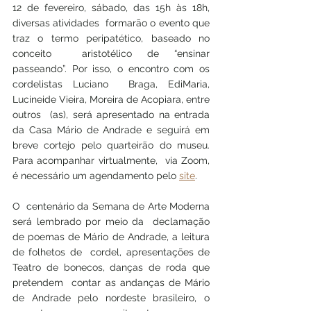
12 de fevereiro, sábado, das 15h às 18h, 
diversas atividades  formarão o evento que 
traz o termo peripatético, baseado no 
conceito  aristotélico de “ensinar 
passeando”. Por isso, o encontro com os 
cordelistas Luciano  Braga, EdiMaria, 
Lucineide Vieira, Moreira de Acopiara, entre 
outros  (as), será apresentado na entrada 
da Casa Mário de Andrade e seguirá em  
breve cortejo pelo quarteirão do museu. 
Para acompanhar virtualmente,  via Zoom, 
é necessário um agendamento pelo 
site
. 
O  centenário da Semana de Arte Moderna 
será lembrado por meio da  declamação 
de poemas de Mário de Andrade, a leitura 
de folhetos de  cordel, apresentações de 
Teatro de bonecos, danças de roda que 
pretendem  contar as andanças de Mário 
de Andrade pelo nordeste brasileiro, o  