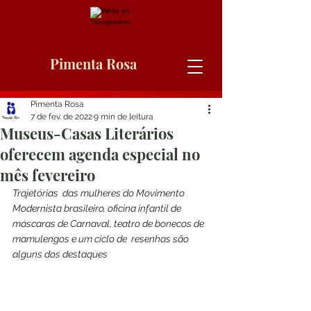
Pimenta Rosa
Pimenta Rosa
7 de fev. de 2022
9 min de leitura
Museus-Casas Literários
oferecem agenda especial no
mês fevereiro
Trajetórias  das mulheres do Movimento 
Modernista brasileiro, oficina infantil de  
máscaras de Carnaval, teatro de bonecos de 
mamulengos e um ciclo de  resenhas são 
alguns dos destaques 