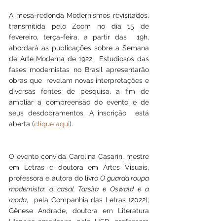
A mesa-redonda Modernismos revisitados,  
transmitida pelo Zoom no dia 15 de 
fevereiro, terça-feira, a partir das  19h, 
abordará as publicações sobre a Semana 
de Arte Moderna de 1922.  Estudiosos das 
fases modernistas no Brasil apresentarão 
obras que  revelam novas interpretações e 
diversas fontes de pesquisa, a fim de  
ampliar a compreensão do evento e de 
seus desdobramentos. A inscrição  está 
aberta (
clique aqui
). 
O evento convida Carolina Casarin, mestre 
em Letras e doutora em Artes Visuais, 
professora e autora do livro 
O guarda roupa 
modernista: o casal Tarsila e Oswald e a 
moda
,  pela Companhia das Letras (2022); 
Gênese Andrade, doutora em Literatura  