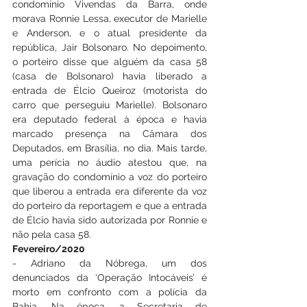
condomínio Vivendas da Barra, onde 
morava Ronnie Lessa, executor de Marielle 
e Anderson, e o atual presidente da 
república, Jair Bolsonaro. No depoimento, 
o porteiro disse que alguém da casa 58 
(casa de Bolsonaro) havia liberado a 
entrada de Élcio Queiroz (motorista do 
carro que perseguiu Marielle). Bolsonaro 
era deputado federal à época e havia 
marcado presença na Câmara dos 
Deputados, em Brasília, no dia. Mais tarde, 
uma perícia no áudio atestou que, na 
gravação do condomínio a voz do porteiro 
que liberou a entrada era diferente da voz 
do porteiro da reportagem e que a entrada 
de Élcio havia sido autorizada por Ronnie e 
não pela casa 58.
Fevereiro/2020
- Adriano da Nóbrega, um dos 
denunciados da ‘Operação Intocáveis’ é 
morto em confronto com a polícia da 
Bahia. Na época, a Secretaria de 