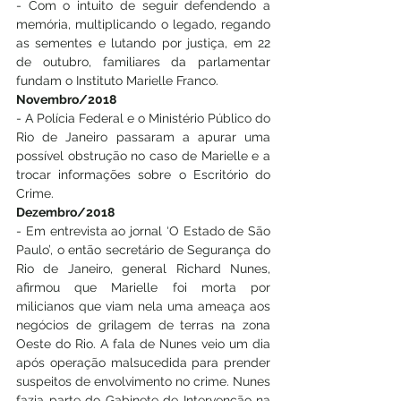
- Com o intuito de seguir defendendo a 
memória, multiplicando o legado, regando 
as sementes e lutando por justiça, em 22 
de outubro, familiares da parlamentar 
fundam o Instituto Marielle Franco.
Novembro/2018
- A Polícia Federal e o Ministério Público do 
Rio de Janeiro passaram a apurar uma 
possível obstrução no caso de Marielle e a 
trocar informações sobre o Escritório do 
Crime.
Dezembro/2018
- Em entrevista ao jornal ‘O Estado de São 
Paulo’, o então secretário de Segurança do 
Rio de Janeiro, general Richard Nunes, 
afirmou que Marielle foi morta por 
milicianos que viam nela uma ameaça aos 
negócios de grilagem de terras na zona 
Oeste do Rio. A fala de Nunes veio um dia 
após operação malsucedida para prender 
suspeitos de envolvimento no crime. Nunes 
fazia parte do Gabinete de Intervenção na 