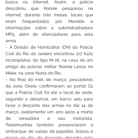
busca na internet. Assim, a polícia 
descobriu que Ronnie pesquisou na 
internet, durante três meses, locais que 
eram frequentados por Marielle e 
informações sobre a submetralhadora 
MP5, além de silenciadores para esta 
arma.
- A Divisão de Homicídios (DH) da Polícia 
Civil do Rio de Janeiro encontrou 117 fuzis 
incompletos, do tipo M-16, na casa de um 
amigo do policial militar Ronnie Lessa no 
Méier, na zona Norte do Rio.
- No final do mês de março, pescadores 
da zona Oeste confirmaram ao portal G1 
que a Polícia Civil foi até o local de onde, 
segundo a denúncia, um barco saiu para 
fazer o descarte das armas no dia 14 de 
março, exatamente um ano após a morte 
da vereadora e seu motorista. 
Testemunhas também presenciaram o 
embarque de caixas de papelão, bolsas e 
malas no dia do descarte descrito pela 