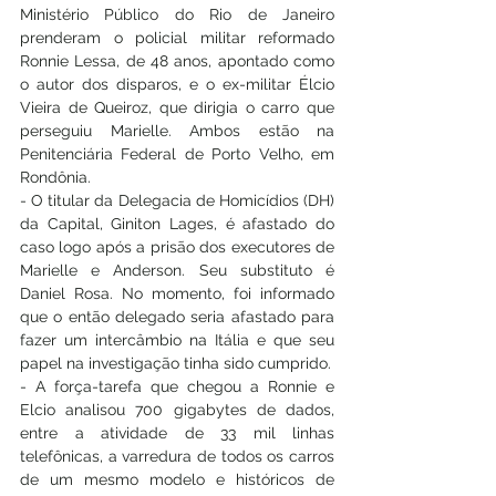
Ministério Público do Rio de Janeiro 
prenderam o policial militar reformado 
Ronnie Lessa, de 48 anos, apontado como 
o autor dos disparos, e o ex-militar Élcio 
Vieira de Queiroz, que dirigia o carro que 
perseguiu Marielle. Ambos estão na 
Penitenciária Federal de Porto Velho, em 
Rondônia.
- O titular da Delegacia de Homicídios (DH) 
da Capital, Giniton Lages, é afastado do 
caso logo após a prisão dos executores de 
Marielle e Anderson. Seu substituto é 
Daniel Rosa. No momento, foi informado 
que o então delegado seria afastado para 
fazer um intercâmbio na Itália e que seu 
papel na investigação tinha sido cumprido.
- A força-tarefa que chegou a Ronnie e 
Elcio analisou 700 gigabytes de dados, 
entre a atividade de 33 mil linhas 
telefônicas, a varredura de todos os carros 
de um mesmo modelo e históricos de 