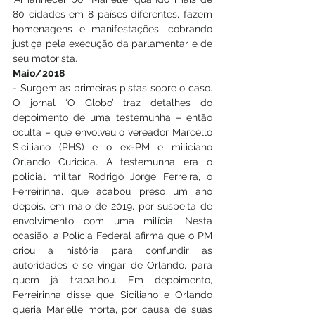
80 cidades em 8 países diferentes, fazem 
homenagens e manifestações, cobrando 
justiça pela execução da parlamentar e de 
seu motorista. 
Maio/2018
- Surgem as primeiras pistas sobre o caso. 
O jornal ‘O Globo’ traz detalhes do 
depoimento de uma testemunha – então 
oculta – que envolveu o vereador Marcello 
Siciliano (PHS) e o ex-PM e miliciano 
Orlando Curicica. A testemunha era o 
policial militar Rodrigo Jorge Ferreira, o 
Ferreirinha, que acabou preso um ano 
depois, em maio de 2019, por suspeita de 
envolvimento com uma milícia. Nesta 
ocasião, a Polícia Federal afirma que o PM 
criou a história para confundir as 
autoridades e se vingar de Orlando, para 
quem já trabalhou. Em depoimento, 
Ferreirinha disse que Siciliano e Orlando 
queria Marielle morta, por causa de suas 