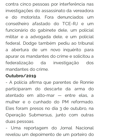
contra cinco pessoas por interferência nas 
investigações do assassinato da vereadora 
e do motorista. Fora denunciados um 
conselheiro afastado do TCE-RJ e um 
funcionário do gabinete dele, um policial 
militar e a advogada dele, e um policial 
federal. Dodge também pediu ao tribunal 
a abertura de um novo inquérito para 
apurar os mandantes do crime e solicitou a 
federalização da investigação dos 
mandantes do crime. 
Outubro/2019
- A polícia afirma que parentes de Ronnie 
participaram do descarte da arma do 
atentado em alto-mar — entre elas, a 
mulher e o cunhado do PM reformado. 
Eles foram presos no dia 3 de outubro, na 
Operação Submersus, junto com outras 
duas pessoas.
- Uma reportagem do Jornal Nacional 
revelou um depoimento de um porteiro do 