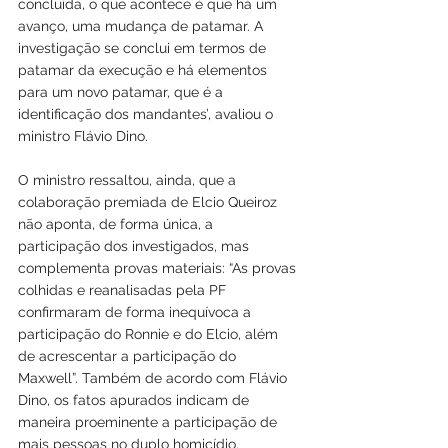
concluída, o que acontece é que há um 
avanço, uma mudança de patamar. A 
investigação se conclui em termos de 
patamar da execução e há elementos 
para um novo patamar, que é a 
identificação dos mandantes’, avaliou o 
ministro Flávio Dino.
O ministro ressaltou, ainda, que a 
colaboração premiada de Elcio Queiroz 
não aponta, de forma única, a 
participação dos investigados, mas 
complementa provas materiais: “As provas 
colhidas e reanalisadas pela PF 
confirmaram de forma inequívoca a 
participação do Ronnie e do Elcio, além 
de acrescentar a participação do 
Maxwell”. Também de acordo com Flávio 
Dino, os fatos apurados indicam de 
maneira proeminente a participação de 
mais pessoas no duplo homicídio.