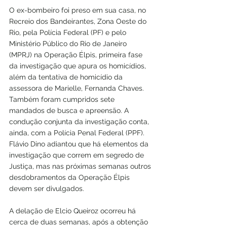
O ex-bombeiro foi preso em sua casa, no 
Recreio dos Bandeirantes, Zona Oeste do 
Rio, pela Polícia Federal (PF) e pelo 
Ministério Público do Rio de Janeiro 
(MPRJ) na Operação Élpis, primeira fase 
da investigação que apura os homicídios, 
além da tentativa de homicídio da 
assessora de Marielle, Fernanda Chaves. 
Também foram cumpridos sete 
mandados de busca e apreensão. A 
condução conjunta da investigação conta, 
ainda, com a Polícia Penal Federal (PPF). 
Flávio Dino adiantou que há elementos da 
investigação que correm em segredo de 
Justiça, mas nas próximas semanas outros 
desdobramentos da Operação Élpis 
devem ser divulgados.
A delação de Elcio Queiroz ocorreu há 
cerca de duas semanas, após a obtenção 