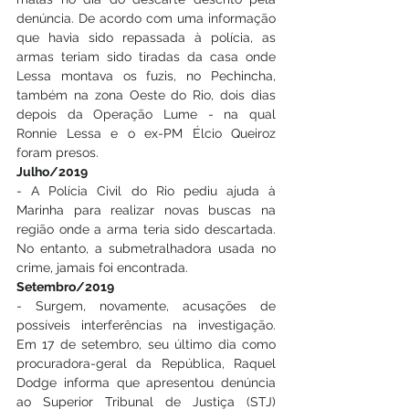
denúncia. De acordo com uma informação 
que havia sido repassada à polícia, as 
armas teriam sido tiradas da casa onde 
Lessa montava os fuzis, no Pechincha, 
também na zona Oeste do Rio, dois dias 
depois da Operação Lume - na qual 
Ronnie Lessa e o ex-PM Élcio Queiroz 
foram presos. 
Julho/2019
- A Polícia Civil do Rio pediu ajuda à 
Marinha para realizar novas buscas na 
região onde a arma teria sido descartada. 
No entanto, a submetralhadora usada no 
crime, jamais foi encontrada.
Setembro/2019
- Surgem, novamente, acusações de 
possíveis interferências na investigação. 
Em 17 de setembro, seu último dia como 
procuradora-geral da República, Raquel 
Dodge informa que apresentou denúncia 
ao Superior Tribunal de Justiça (STJ) 