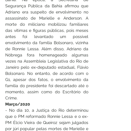
Segurança Pública da Bahia afirmou que 
Adriano era suspeito de envolvimento no 
assassinato de Marielle e Anderson. A 
morte do miliciano mobilizou familiares 
das vítimas e figuras públicas, pois meses 
antes foi levantado um possível 
envolvimento da família Bolsonaro, vizinha 
de Ronnie Lessa. Além disso, Adriano da 
Nóbrega fora homenageado algumas 
vezes na Assembleia Legislativa do Rio de 
Janeiro pelo ex-deputado estadual, Flávio 
Bolsonaro. No entanto, de acordo com o 
G1, apesar dos fatos, o envolvimento da 
família do presidente foi descartado até o 
momento, assim como do Escritório do 
Crime. 
Março/2020
- No dia 10, a Justiça do Rio determinou 
que o PM reformado Ronnie Lessa e o ex-
PM Élcio Vieira de Queiroz sejam julgados 
por júri popular pelas mortes de Marielle e 