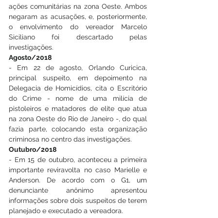
ações comunitárias na zona Oeste. Ambos 
negaram as acusações, e, posteriormente, 
o envolvimento do vereador Marcelo 
Siciliano foi descartado pelas 
investigações.
Agosto/2018
- Em 22 de agosto, Orlando Curicica, 
principal suspeito, em depoimento na 
Delegacia de Homicídios, cita o Escritório 
do Crime - nome de uma milícia de 
pistoleiros e matadores de elite que atua 
na zona Oeste do Rio de Janeiro -, do qual 
fazia parte, colocando esta organização 
criminosa no centro das investigações. 
Outubro/2018
- Em 15 de outubro, aconteceu a primeira 
importante reviravolta no caso Marielle e 
Anderson. De acordo com o G1, um 
denunciante anônimo apresentou 
informações sobre dois suspeitos de terem 
planejado e executado a vereadora.