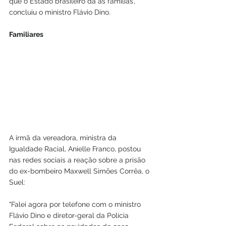
que o Estado brasileiro dá às famílias’, 
concluiu o ministro Flávio Dino.
Familiares
A irmã da vereadora, ministra da 
Igualdade Racial, Anielle Franco, postou 
nas redes sociais a reação sobre a prisão 
do ex-bombeiro Maxwell Simões Corrêa, o 
Suel:
"Falei agora por telefone com o ministro 
Flávio Dino e diretor-geral da Polícia 