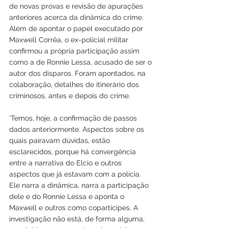
de novas provas e revisão de apurações 
anteriores acerca da dinâmica do crime. 
Além de apontar o papel executado por 
Maxwell Corrêa, o ex-policial militar 
confirmou a própria participação assim 
como a de Ronnie Lessa, acusado de ser o 
autor dos disparos. Foram apontados, na 
colaboração, detalhes de itinerário dos 
criminosos, antes e depois do crime.
‘Temos, hoje, a confirmação de passos 
dados anteriormente. Aspectos sobre os 
quais pairavam dúvidas, estão 
esclarecidos, porque há convergência 
entre a narrativa do Elcio e outros 
aspectos que já estavam com a polícia. 
Ele narra a dinâmica, narra a participação 
dele e do Ronnie Lessa e aponta o 
Maxwell e outros como copartícipes. A 
investigação não está, de forma alguma, 