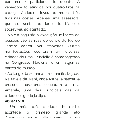
parlamentar participou de debate. A 
vereadora foi atingida por quatro tiros na 
cabeça. Anderson levou ao menos três 
tiros nas costas. Apenas uma assessora, 
que se senta ao lado de Marielle, 
sobreviveu ao atentado.
- No dia seguinte a execução, milhares de 
pessoas vão às ruas do centro do Rio de 
Janeiro cobrar por respostas. Outras 
manifestações ocorreram em diversas 
cidades do Brasil. Marielle é homenageado 
no Congresso Nacional e em algumas 
partes do mundo.
- Ao longo da semana mais manifestações. 
Na favela da Maré, onde Marielle nasceu e 
cresceu, moradores ocuparam a Linha 
Amarela, uma das principais vias da 
cidade, exigindo justiça.
Abril/2018
- Um mês após o duplo homicídio, 
acontece o primeiro grande ato 
‘Amanhecer por Marielle, quando mais de 