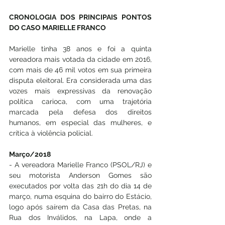
CRONOLOGIA DOS PRINCIPAIS PONTOS 
DO CASO MARIELLE FRANCO
Marielle tinha 38 anos e foi a quinta 
vereadora mais votada da cidade em 2016, 
com mais de 46 mil votos em sua primeira 
disputa eleitoral. Era considerada uma das 
vozes mais expressivas da renovação 
política carioca, com uma trajetória 
marcada pela defesa dos direitos 
humanos, em especial das mulheres, e 
crítica à violência policial.
Março/2018
- A vereadora Marielle Franco (PSOL/RJ) e 
seu motorista Anderson Gomes são 
executados por volta das 21h do dia 14 de 
março, numa esquina do bairro do Estácio, 
logo após saírem da Casa das Pretas, na 
Rua dos Inválidos, na Lapa, onde a 