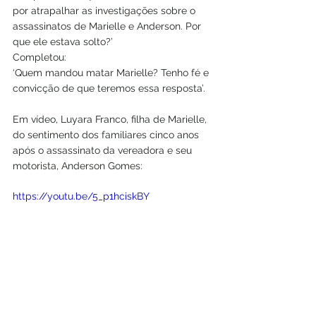
por atrapalhar as investigações sobre o 
assassinatos de Marielle e Anderson. Por 
que ele estava solto?’
Completou:
‘Quem mandou matar Marielle? Tenho fé e 
convicção de que teremos essa resposta’.
Em vídeo, Luyara Franco, filha de Marielle, 
do sentimento dos familiares cinco anos 
após o assassinato da vereadora e seu 
motorista, Anderson Gomes:
https://youtu.be/5_p1hciskBY