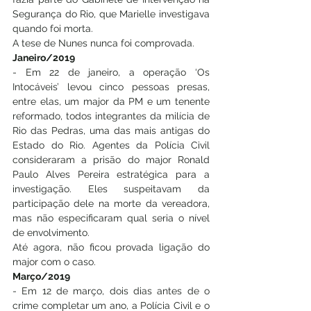
Segurança do Rio, que Marielle investigava 
quando foi morta. 
A tese de Nunes nunca foi comprovada.
Janeiro/2019
- Em 22 de janeiro, a operação ‘Os 
Intocáveis’ levou cinco pessoas presas, 
entre elas, um major da PM e um tenente 
reformado, todos integrantes da milícia de 
Rio das Pedras, uma das mais antigas do 
Estado do Rio. Agentes da Polícia Civil 
consideraram a prisão do major Ronald 
Paulo Alves Pereira estratégica para a 
investigação. Eles suspeitavam da 
participação dele na morte da vereadora, 
mas não especificaram qual seria o nível 
de envolvimento.
Até agora, não ficou provada ligação do 
major com o caso.
Março/2019
- Em 12 de março, dois dias antes de o 
crime completar um ano, a Polícia Civil e o 