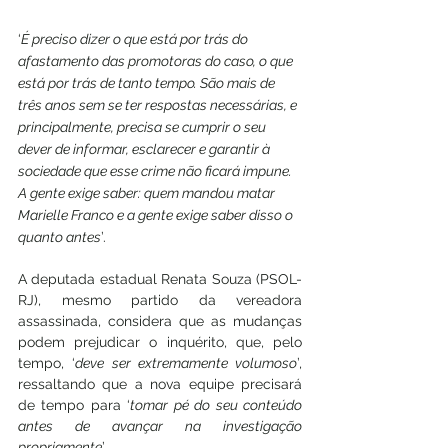
‘
É preciso dizer o que está por trás do 
afastamento das promotoras do caso, o que 
está por trás de tanto tempo. São mais de 
três anos sem se ter respostas necessárias, e 
principalmente, precisa se cumprir o seu 
dever de informar, esclarecer e garantir à 
sociedade que esse crime não ficará impune. 
A gente exige saber: quem mandou matar 
Marielle Franco e a gente exige saber disso o 
quanto antes
’.
A deputada estadual Renata Souza (PSOL-
RJ), mesmo partido da vereadora 
assassinada, considera que as mudanças 
podem prejudicar o inquérito, que, pelo 
tempo, ‘
deve ser extremamente volumoso
’, 
ressaltando que a nova equipe precisará 
de tempo para ‘
tomar pé do seu conteúdo 
antes de avançar na investigação 
propriamente
’.