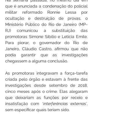
Na semana passada, no mesmo dia em 
que é anunciada a condenação do policial 
militar reformado Ronnie Lessa por 
ocultação e destruição de provas, o 
Ministério Público do Rio de Janeiro (MP-
RJ) comunicou a substituição das 
promotoras Simone Sibílio e Leticia Emile. 
Para piorar, o governador do Rio de 
Janeiro, Cláudio Castro, afirmou que não 
podia garantir que as investigações 
chegassem a alguma conclusão.
As promotoras integravam a força-tarefa 
criada pelo órgão e estavam à frente das 
investigações desde setembro de 2018, 
cinco meses após o crime. Elas alegaram 
que deixariam as funções por receio e 
insatisfação com ‘
interferências externas
’, 
sem especificar quais teriam sido. 