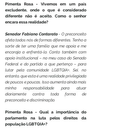
Pimenta Rosa - Vivemos em um país 
excludente, onde o que é considerado 
diferente não é aceito. Como o senhor 
encara essa realidade?
Senador Fabiano Contarato
 - O preconceito 
afeta todos nós de formas diferentes. Tenho a 
sorte de ter uma família que me apoia e me 
encoraja a enfrentá-lo. Conto também com 
apoio institucional – no meu caso do Senado 
Federal e do partido a que pertenço – para 
lutar pela comunidade LGBTQIA+. Sei, no 
entanto, que esta é uma realidade privilegiada 
de poucos e poucas. Isso aumenta ainda mais 
minha responsabilidade para atuar 
diariamente contra toda forma de 
preconceito e discriminação.
Pimenta Rosa - Qual a importância do 
parlamento na luta pelos direitos da 
população LGBTQIA+?