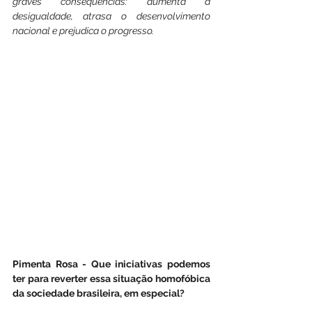
graves consequências: aumenta a 
desigualdade, atrasa o desenvolvimento 
nacional e prejudica o progresso.
Pimenta Rosa - Que iniciativas podemos 
ter para reverter essa situação homofóbica 
da sociedade brasileira, em especial?