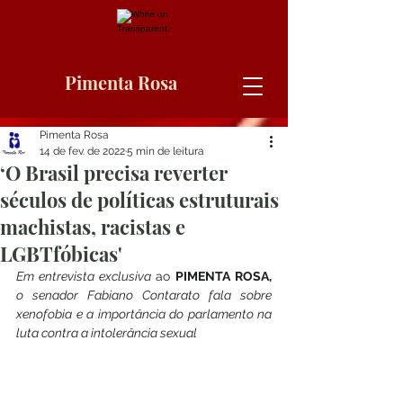
Pimenta Rosa
Pimenta Rosa
14 de fev. de 2022
5 min de leitura
‘O Brasil precisa reverter
séculos de políticas estruturais
machistas, racistas e
LGBTfóbicas'
Em entrevista exclusiva 
ao 
PIMENTA ROSA, 
o senador Fabiano Contarato fala sobre 
xenofobia e a importância do parlamento na 
luta contra a intolerância sexual