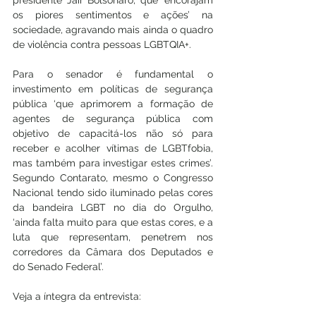
presidente Jair Bolsonaro, que ‘encorajam 
os piores sentimentos e ações’ na 
sociedade, agravando mais ainda o quadro 
de violência contra pessoas LGBTQIA+. 
Para o senador é fundamental o 
investimento em políticas de segurança 
pública ‘que aprimorem a formação de 
agentes de segurança pública com 
objetivo de capacitá-los não só para 
receber e acolher vítimas de LGBTfobia, 
mas também para investigar estes crimes’. 
Segundo Contarato, mesmo o Congresso 
Nacional tendo sido iluminado pelas cores 
da bandeira LGBT no dia do Orgulho, 
‘ainda falta muito para que estas cores, e a 
luta que representam, penetrem nos 
corredores da Câmara dos Deputados e 
do Senado Federal’.
Veja a íntegra da entrevista: