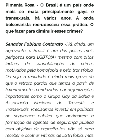
Pimenta Rosa - O Brasil é um país onde 
mais se mata principalmente gays e 
transexuais, há vários anos. A onda 
bolsonarista recrudesceu essa prática. O 
que fazer para diminuir esses crimes?
Senador Fabiano Contarato
 -Há, ainda, um 
agravante: o Brasil é um dos países mais 
perigosos para LGBTQIA+ mesmo com altos 
índices de subnotificação de crimes 
motivados pela homofobia e pela transfobia. 
Ou seja, a realidade é ainda mais grave do 
que o retrato parcial que temos a partir de 
levantamentos conduzidos por organizações 
importantes como o Grupo Gay da Bahia e 
Associação Nacional de Travestis e 
Transexuais. Precisamos investir em políticas 
de segurança pública que aprimorem a 
formação de agentes de segurança pública 
com objetivo de capacitá-los não só para 
receber e acolher vítimas de LGBTfobia, mas 