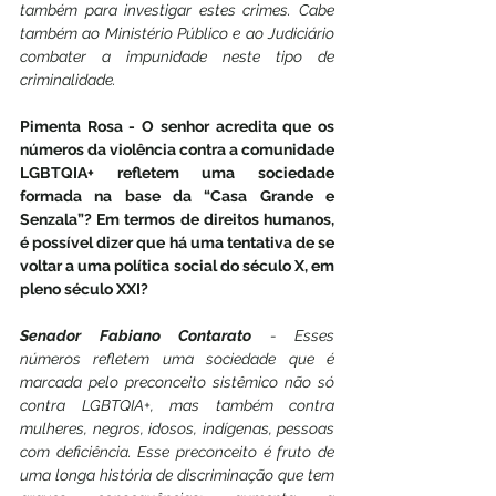
também para investigar estes crimes. Cabe 
também ao Ministério Público e ao Judiciário 
combater a impunidade neste tipo de 
criminalidade.
Pimenta Rosa - O senhor acredita que os 
números da violência contra a comunidade 
LGBTQIA+ refletem uma sociedade 
formada na base da “Casa Grande e 
Senzala”? Em termos de direitos humanos, 
é possível dizer que há uma tentativa de se 
voltar a uma política social do século X, em 
pleno século XXI?
Senador Fabiano Contarato
 - Esses 
números refletem uma sociedade que é 
marcada pelo preconceito sistêmico não só 
contra LGBTQIA+, mas também contra 
mulheres, negros, idosos, indígenas, pessoas 
com deficiência. Esse preconceito é fruto de 
uma longa história de discriminação que tem 