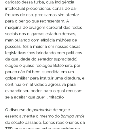
caricato dessa turba, cuja indigência 
intelectual proporcionou cenas de dar 
frouxos de riso, precisamos sim atentar 
para o perigo que representam. A 
máquina de lavagem cerebral das redes 
sociais dos oligarcas estadunidenses, 
manipulando com eficácia milhões de 
pessoas, fez a maioria em nossas casas 
legislativas (nos brindando com políticos 
da qualidade do senador supracitado), 
elegeu e quase reelegeu Bolsonaro, por 
pouco não foi bem-sucedida em um 
golpe militar para instituir uma ditadura, e 
continua em atividade agressiva para 
expandir seu poder, para o qual recusam-
se a aceitar qualquer limitação.
O discurso do 
patriotário
 de hoje é 
essencialmente o mesmo do 
barriga verde
do século passado. Ícones reacionários da 
TFP, que pareciam estar esquecidos no 