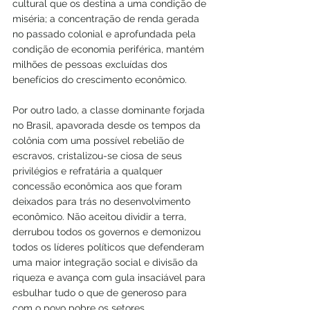
cultural que os destina a uma condição de 
miséria; a concentração de renda gerada 
no passado colonial e aprofundada pela 
condição de economia periférica, mantém 
milhões de pessoas excluídas dos 
benefícios do crescimento econômico.
Por outro lado, a classe dominante forjada 
no Brasil, apavorada desde os tempos da 
colônia com uma possível rebelião de 
escravos, cristalizou-se ciosa de seus 
privilégios e refratária a qualquer 
concessão econômica aos que foram 
deixados para trás no desenvolvimento 
econômico. Não aceitou dividir a terra, 
derrubou todos os governos e demonizou 
todos os líderes políticos que defenderam 
uma maior integração social e divisão da 
riqueza e avança com gula insaciável para 
esbulhar tudo o que de generoso para 
com o povo pobre os setores 