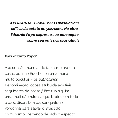
A PERGUNTA- BRASIL 2021 ( mosaico em 
edil vinil acetato de 50x70cm). Na obra, 
Eduardo Papa expressa sua percepção 
sobre seu país nos dias atuais
Por Eduardo Papa*
A ascensão mundial do fascismo ora em 
curso, aqui no Brasil criou uma fauna 
muito peculiar – os 
patriotários
. 
Denominação jocosa atribuída aos fiéis 
seguidores do nosso 
füher
 tupiniquim, 
uma multidão ruidosa que brotou em todo 
o país, disposta a passar qualquer 
vergonha para salvar o Brasil do 
comunismo. Deixando de lado o aspecto 