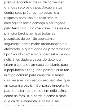
precisa encontrar meios de convencer 
grandes setores da população a atuar 
contra seus próprios interesses, e a 
resposta para isso é o fascismo. A 
ideologia fascista começa a ser forjada 
pelo terror, incutir o medo nas massas é a 
primeira tarefa, por isso todas as 
pesquisas de opinião apontam a 
segurança como maior preocupação do 
eleitorado. A quantidade de programas do 
tipo ‘mundo cão’ e o grande destaque dos 
noticiários dado a casos de violência 
criam o clima de ameaça constante para 
a população. O segundo passo é criar um 
inimigo comum para canalizar o temor 
das pessoas, no caso os esquerdistas que 
ameaçam a pátria mãe, passo importante 
para transformar o medo em ódio; afinal, 
como na família, a pátria é como a mãe 
que cuida e alimenta, e passa a ser 