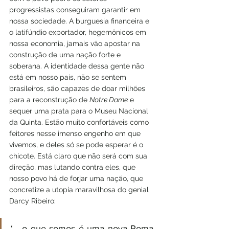
progressistas conseguiram garantir em 
nossa sociedade. A burguesia financeira e 
o latifúndio exportador, hegemônicos em 
nossa economia, jamais vão apostar na 
construção de uma nação forte e 
soberana. A identidade dessa gente não 
está em nosso país, não se sentem 
brasileiros, são capazes de doar milhões 
para a reconstrução de 
Notre Dame
 e 
sequer uma prata para o Museu Nacional 
da Quinta. Estão muito confortáveis como 
feitores nesse imenso engenho em que 
vivemos, e deles só se pode esperar é o 
chicote. Está claro que não será com sua 
direção, mas lutando contra eles, que 
nosso povo há de forjar uma nação, que 
concretize a utopia maravilhosa do genial 
Darcy Ribeiro:
‘... o que somos é uma nova Roma. 