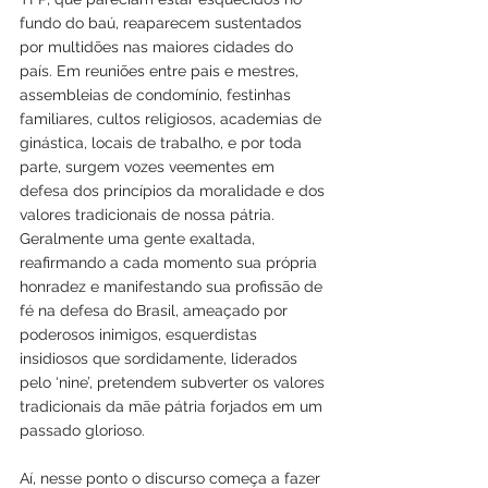
fundo do baú, reaparecem sustentados 
por multidões nas maiores cidades do 
país. Em reuniões entre pais e mestres, 
assembleias de condomínio, festinhas 
familiares, cultos religiosos, academias de 
ginástica, locais de trabalho, e por toda 
parte, surgem vozes veementes em 
defesa dos princípios da moralidade e dos 
valores tradicionais de nossa pátria. 
Geralmente uma gente exaltada, 
reafirmando a cada momento sua própria 
honradez e manifestando sua profissão de 
fé na defesa do Brasil, ameaçado por 
poderosos inimigos, esquerdistas 
insidiosos que sordidamente, liderados 
pelo ‘nine’, pretendem subverter os valores 
tradicionais da mãe pátria forjados em um 
passado glorioso.
Aí, nesse ponto o discurso começa a fazer 