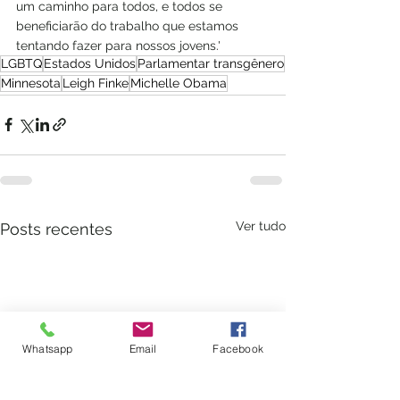
um caminho para todos, e todos se 
beneficiarão do trabalho que estamos 
tentando fazer para nossos jovens.' 
LGBTQ
Estados Unidos
Parlamentar transgênero
Minnesota
Leigh Finke
Michelle Obama
Ver tudo
Posts recentes
Whatsapp
Email
Facebook