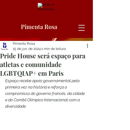
Pimenta Rosa
Pimenta Rosa
15 de jun. de 2024
1 min de leitura
Pride House será espaço para
atletas e comunidade
LGBTQIAP+ em Paris
Espaço recebe apoio governamental pela 
primeira vez na história e reforça o 
compromisso do governo francês, da cidade 
e do Comitê Olímpico Internacional com a 
diversidade 