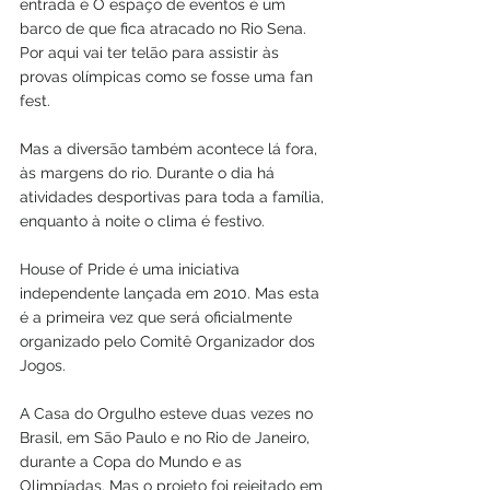
entrada é O espaço de eventos é um 
barco de que fica atracado no Rio Sena. 
Por aqui vai ter telão para assistir às 
provas olímpicas como se fosse uma fan 
fest.
Mas a diversão também acontece lá fora, 
às margens do rio. Durante o dia há 
atividades desportivas para toda a família, 
enquanto à noite o clima é festivo.
House of Pride é uma iniciativa 
independente lançada em 2010. Mas esta 
é a primeira vez que será oficialmente 
organizado pelo Comitê Organizador dos 
Jogos.
A Casa do Orgulho esteve duas vezes no 
Brasil, em São Paulo e no Rio de Janeiro, 
durante a Copa do Mundo e as 
Olimpíadas. Mas o projeto foi rejeitado em 