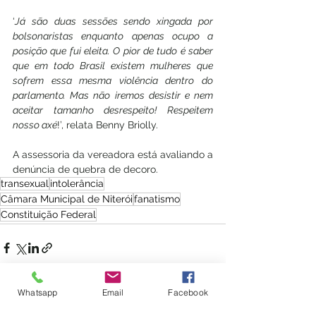
‘
Já são duas sessões sendo xingada por 
bolsonaristas enquanto apenas ocupo a 
posição que fui eleita. O pior de tudo é saber 
que em todo Brasil existem mulheres que 
sofrem essa mesma violência dentro do 
parlamento. Mas não iremos desistir e nem 
aceitar tamanho desrespeito! Respeitem 
nosso axé
!’, relata Benny Briolly.
A assessoria da vereadora está avaliando a 
denúncia de quebra de decoro.
transexual
intolerância
Câmara Municipal de Niterói
fanatismo
Constituição Federal
Whatsapp
Email
Facebook