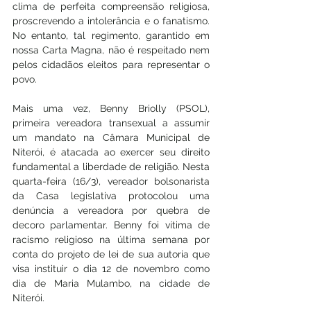
clima de perfeita compreensão religiosa, 
proscrevendo a intolerância e o fanatismo. 
No entanto, tal regimento, garantido em 
nossa Carta Magna, não é respeitado nem 
pelos cidadãos eleitos para representar o 
povo.
Mais uma vez, Benny Briolly (PSOL), 
primeira vereadora transexual a assumir 
um mandato na Câmara Municipal de 
Niterói, é atacada ao exercer seu direito 
fundamental a liberdade de religião. Nesta 
quarta-feira (16/3), vereador bolsonarista 
da Casa legislativa protocolou uma 
denúncia a vereadora por quebra de 
decoro parlamentar. Benny foi vítima de 
racismo religioso na última semana por 
conta do projeto de lei de sua autoria que 
visa instituir o dia 12 de novembro como 
dia de Maria Mulambo, na cidade de 
Niterói.