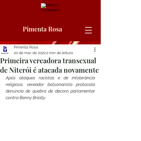
Pimenta Rosa
Pimenta Rosa
20 de mar. de 2022
2 min de leitura
Primeira vereadora transexual
de Niterói é atacada novamente
Após ataques racistas e de intolerância 
religiosa, vereador bolsonarista protocola 
denúncia de quebra de decoro parlamentar 
contra Benny Briolly