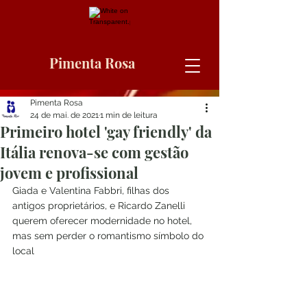
Pimenta Rosa
Pimenta Rosa
24 de mai. de 2021
1 min de leitura
Primeiro hotel 'gay friendly' da
Itália renova-se com gestão
jovem e profissional
Giada e Valentina Fabbri, filhas dos 
antigos proprietários, e Ricardo Zanelli 
querem oferecer modernidade no hotel, 
mas sem perder o romantismo símbolo do 
local