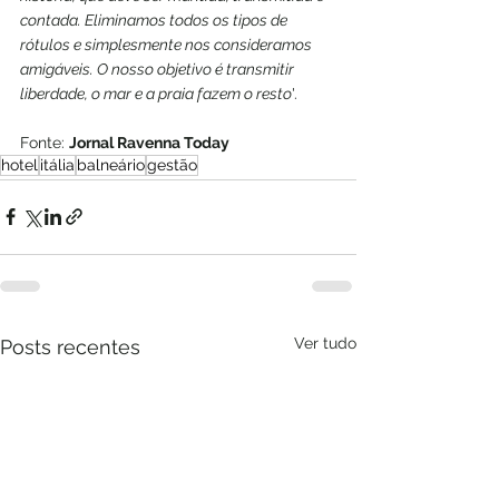
contada. Eliminamos todos os tipos de 
rótulos e simplesmente nos consideramos 
amigáveis. O nosso objetivo é transmitir 
liberdade, o mar e a praia fazem o resto
'.
Fonte: 
Jornal Ravenna Today
hotel
itália
balneário
gestão
Ver tudo
Posts recentes