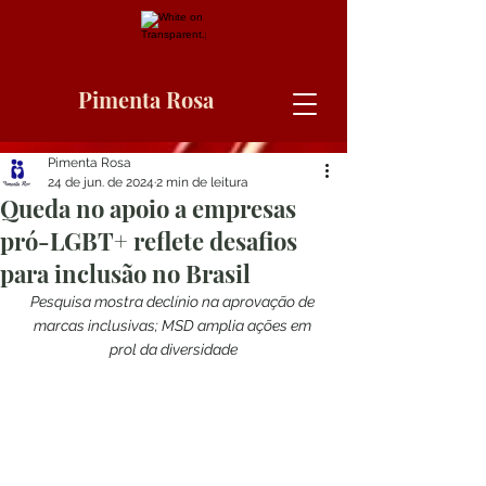
Pimenta Rosa
Pimenta Rosa
24 de jun. de 2024
2 min de leitura
Queda no apoio a empresas
pró-LGBT+ reflete desafios
para inclusão no Brasil
Pesquisa mostra declínio na aprovação de 
marcas inclusivas; MSD amplia ações em 
prol da diversidade