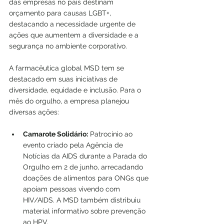
das empresas no país destinam 
orçamento para causas LGBT+, 
destacando a necessidade urgente de 
ações que aumentem a diversidade e a 
segurança no ambiente corporativo.
A farmacêutica global MSD tem se 
destacado em suas iniciativas de 
diversidade, equidade e inclusão. Para o 
mês do orgulho, a empresa planejou 
diversas ações:
Camarote Solidário:
 Patrocínio ao 
evento criado pela Agência de 
Notícias da AIDS durante a Parada do 
Orgulho em 2 de junho, arrecadando 
doações de alimentos para ONGs que 
apoiam pessoas vivendo com 
HIV/AIDS. A MSD também distribuiu 
material informativo sobre prevenção 
ao HPV.