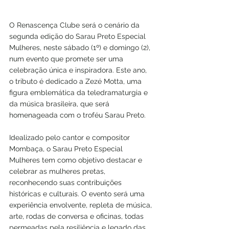
O Renascença Clube será o cenário da 
segunda edição do Sarau Preto Especial 
Mulheres, neste sábado (1º) e domingo (2), 
num evento que promete ser uma 
celebração única e inspiradora. Este ano, 
o tributo é dedicado a Zezé Motta, uma 
figura emblemática da teledramaturgia e 
da música brasileira, que será 
homenageada com o troféu Sarau Preto.
Idealizado pelo cantor e compositor 
Mombaça, o Sarau Preto Especial 
Mulheres tem como objetivo destacar e 
celebrar as mulheres pretas, 
reconhecendo suas contribuições 
históricas e culturais. O evento será uma 
experiência envolvente, repleta de música, 
arte, rodas de conversa e oficinas, todas 
permeadas pela resiliência e legado das 