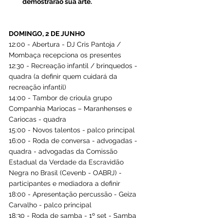
demostrarão sua arte.
DOMINGO, 2 DE JUNHO
12:00 - Abertura - DJ Cris Pantoja / 
Mombaça recepciona os presentes
12:30 - Recreação infantil / brinquedos - 
quadra (a definir quem cuidará da 
recreação infantil)
14:00 - Tambor de crioula grupo 
Companhia Mariocas – Maranhenses e 
Cariocas - quadra
15:00 - Novos talentos - palco principal
16:00 - Roda de conversa - advogadas - 
quadra - advogadas da Comissão 
Estadual da Verdade da Escravidão 
Negra no Brasil (Cevenb - OABRJ) - 
participantes e mediadora a definir
18:00 - Apresentação percussão - Geiza 
Carvalho - palco principal
18:30 - Roda de samba - 1º set - Samba 