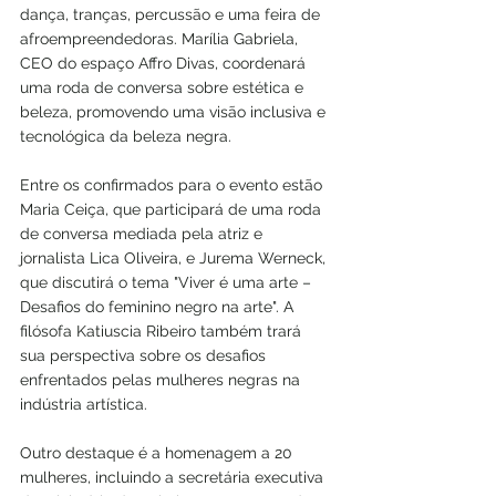
dança, tranças, percussão e uma feira de 
afroempreendedoras. Marília Gabriela, 
CEO do espaço Affro Divas, coordenará 
uma roda de conversa sobre estética e 
beleza, promovendo uma visão inclusiva e 
tecnológica da beleza negra.
Entre os confirmados para o evento estão 
Maria Ceiça, que participará de uma roda 
de conversa mediada pela atriz e 
jornalista Lica Oliveira, e Jurema Werneck, 
que discutirá o tema "Viver é uma arte – 
Desafios do feminino negro na arte". A 
filósofa Katiuscia Ribeiro também trará 
sua perspectiva sobre os desafios 
enfrentados pelas mulheres negras na 
indústria artística.
Outro destaque é a homenagem a 20 
mulheres, incluindo a secretária executiva 