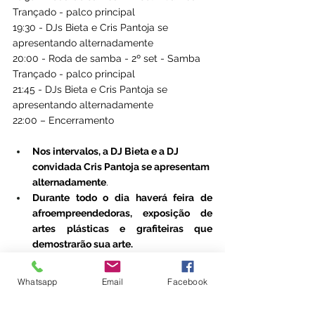
Trançado - palco principal
19:30 - DJs Bieta e Cris Pantoja se 
apresentando alternadamente
20:00 - Roda de samba - 2º set - Samba 
Trançado - palco principal
21:45 - DJs Bieta e Cris Pantoja se 
apresentando alternadamente
22:00 – Encerramento
Nos intervalos, a DJ Bieta e a DJ 
convidada Cris Pantoja se apresentam 
alternadamente
.
Durante todo o dia haverá feira de 
afroempreendedoras, exposição de 
artes plásticas e grafiteiras que 
demostrarão sua arte.
Whatsapp
Email
Facebook
SERVIÇO:
Sarau Preto Especial Mulheres - Um 