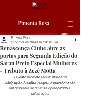
Pimenta Rosa
Pimenta Rosa
31 de mai. de 2024
4 min de leitura
Renascença Clube abre as
portas para Segunda Edição do
Sarau Preto Especial Mulheres
- Tributo à Zezé Motta
O evento promete ser um marco na 
celebração da cultura negra, proporcionando 
um ambiente de reflexão, aprendizado e 
celebração.