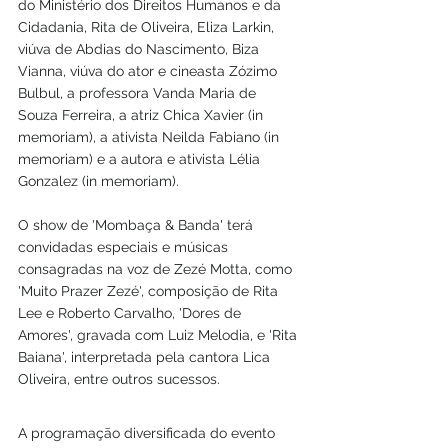
do Ministério dos Direitos Humanos e da 
Cidadania, Rita de Oliveira, Eliza Larkin, 
viúva de Abdias do Nascimento, Biza 
Vianna, viúva do ator e cineasta Zózimo 
Bulbul, a professora Vanda Maria de 
Souza Ferreira, a atriz Chica Xavier (in 
memoriam), a ativista Neilda Fabiano (in 
memoriam) e a autora e ativista Lélia 
Gonzalez (in memoriam).
O show de 'Mombaça & Banda' terá 
convidadas especiais e músicas 
consagradas na voz de Zezé Motta, como 
'Muito Prazer Zezé', composição de Rita 
Lee e Roberto Carvalho, 'Dores de 
Amores', gravada com Luiz Melodia, e 'Rita 
Baiana', interpretada pela cantora Lica 
Oliveira, entre outros sucessos.
A programação diversificada do evento 