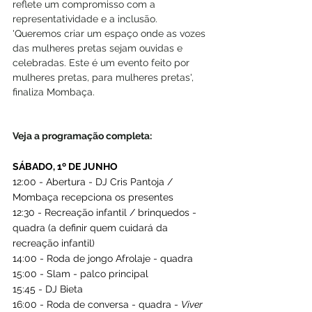
reflete um compromisso com a 
representatividade e a inclusão. 
'Queremos criar um espaço onde as vozes 
das mulheres pretas sejam ouvidas e 
celebradas. Este é um evento feito por 
mulheres pretas, para mulheres pretas', 
finaliza Mombaça.
Veja a programação completa:
SÁBADO, 1º DE JUNHO
12:00 - Abertura - DJ Cris Pantoja / 
Mombaça recepciona os presentes
12:30 - Recreação infantil / brinquedos - 
quadra (a definir quem cuidará da 
recreação infantil)
14:00 - Roda de jongo Afrolaje - quadra
15:00 - Slam - palco principal
15:45 - DJ Bieta
16:00 - Roda de conversa - quadra - 
Viver 