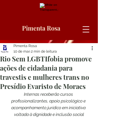
Pimenta Rosa
Pimenta Rosa
10 de mar.
2 min de leitura
Rio Sem LGBTIfobia promove
ações de cidadania para
travestis e mulheres trans no
Presídio Evaristo de Moraes
Internas receberão cursos 
profissionalizantes, apoio psicológico e 
acompanhamento jurídico em iniciativa 
voltada à dignidade e inclusão social