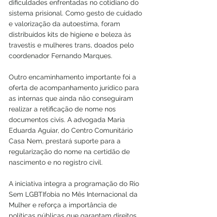
dificuldades enfrentadas no cotidiano do 
sistema prisional. Como gesto de cuidado 
e valorização da autoestima, foram 
distribuídos kits de higiene e beleza às 
travestis e mulheres trans, doados pelo 
coordenador Fernando Marques.
Outro encaminhamento importante foi a 
oferta de acompanhamento jurídico para 
as internas que ainda não conseguiram 
realizar a retificação de nome nos 
documentos civis. A advogada Maria 
Eduarda Aguiar, do Centro Comunitário 
Casa Nem, prestará suporte para a 
regularização do nome na certidão de 
nascimento e no registro civil.
A iniciativa integra a programação do Rio 
Sem LGBTIfobia no Mês Internacional da 
Mulher e reforça a importância de 
políticas públicas que garantam direitos 