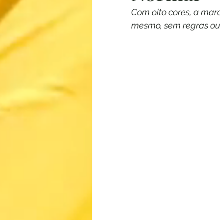
Com oito cores, a marc
mesmo, sem regras ou