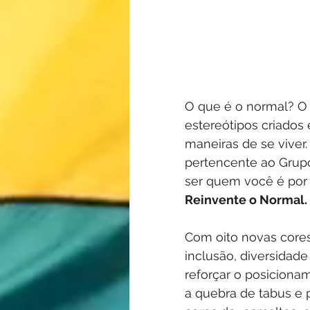
O que é o normal? O 
estereótipos criados
maneiras de se viver.
pertencente ao Grupo
ser quem você é por
Reinvente o Normal.
Com oito novas cores,
inclusão, diversidad
reforçar o posiciona
a quebra de tabus e 