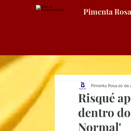
Pimenta Ros
Pimenta Rosa
20 de 
Risqué ap
dentro do
Normal'