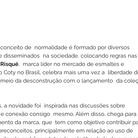
conceito de  normalidade é formado por diversos 
 e disseminados  na sociedade, colocando regras nas
 
Risqué
,  marca líder no mercado de esmaltes e 
 Coty no Brasil, celebra mais uma vez a  liberdade d
 meio da desconstrução com o lançamento  da cole
 a novidade foi  inspirada nas discussões sobre 
e e conexão consigo  mesmo. Além disso, chega para 
mento da marca, que  tem como objetivo contribuir pa
preconceitos, principalmente em relação ao uso de 