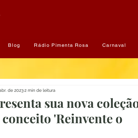
a
Blog
Rádio Pimenta Rosa
Carnaval
abr. de 2023
2 min de leitura
resenta sua nova coleçã
 conceito 'Reinvente o