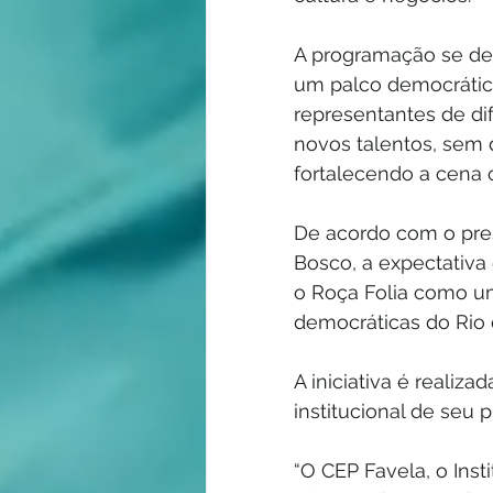
A programação se des
um palco democrático
representantes de dif
novos talentos, sem d
fortalecendo a cena c
De acordo com o pre
Bosco, a expectativa 
o Roça Folia como u
democráticas do Rio 
A iniciativa é reali
institucional de seu
“O CEP Favela, o Ins