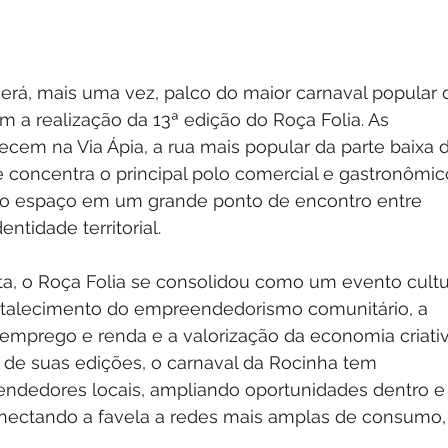
será, mais uma vez, palco do maior carnaval popular 
 a realização da 13ª edição do Roça Folia. As 
cem na Via Ápia, a rua mais popular da parte baixa d
concentra o principal polo comercial e gastronômic
o o espaço em um grande ponto de encontro entre 
entidade territorial.
a, o Roça Folia se consolidou como um evento cultu
ortalecimento do empreendedorismo comunitário, a 
 emprego e renda e a valorização da economia criativ
o de suas edições, o carnaval da Rocinha tem 
ndedores locais, ampliando oportunidades dentro e
 conectando a favela a redes mais amplas de consumo,