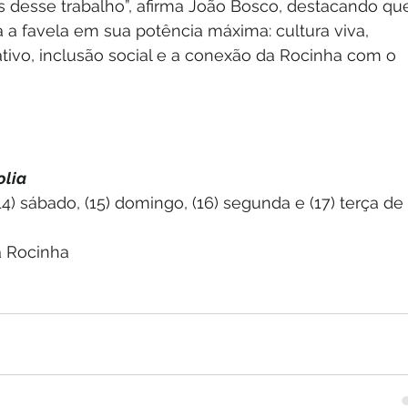
s desse trabalho”, afirma João Bosco, destacando que
 a favela em sua potência máxima: cultura viva, 
vo, inclusão social e a conexão da Rocinha com o 
olia
(14) sábado, (15) domingo, (16) segunda e (17) terça de 
a Rocinha