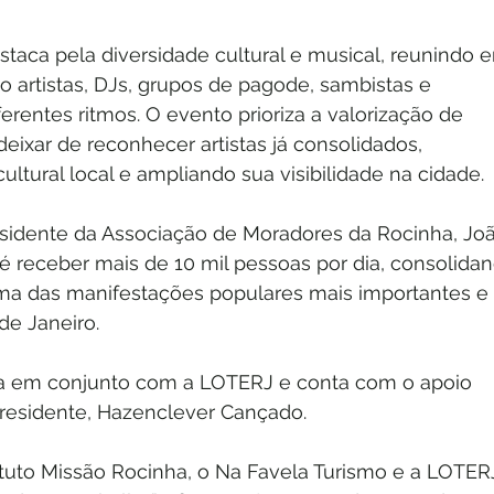
taca pela diversidade cultural e musical, reunindo 
 artistas, DJs, grupos de pagode, sambistas e 
erentes ritmos. O evento prioriza a valorização de 
eixar de reconhecer artistas já consolidados, 
ultural local e ampliando sua visibilidade na cidade.
sidente da Associação de Moradores da Rocinha, Joã
é receber mais de 10 mil pessoas por dia, consolida
ma das manifestações populares mais importantes e 
de Janeiro. 
zada em conjunto com a LOTERJ e conta com o apoio 
 presidente, Hazenclever Cançado.
tituto Missão Rocinha, o Na Favela Turismo e a LOTER