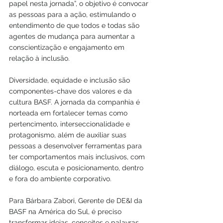
papel nesta jornada”, o objetivo é 
convocar 
as pessoas para a ação, estimulando o 
entendimento de que todos e todas são 
agentes de mudança para aumentar a 
conscientização e engajamento em 
relação à inclusão.
Diversidade, equidade e inclusão são 
componentes-chave dos valores e da 
cultura BASF. A jornada da companhia é 
norteada em fortalecer temas como 
pertencimento, interseccionalidade e 
protagonismo, além de auxiliar suas 
pessoas a desenvolver ferramentas para 
ter comportamentos mais inclusivos, com 
diálogo, escuta e posicionamento, dentro 
e fora do ambiente corporativo.
Para Bárbara Zabori, Gerente de DE&I da 
BASF na América do Sul, é preciso 
transformar ideias, conceitos e palavras 