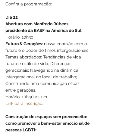
Confira a programação:
Dia 22
Abertura com Manfredo Rübens, 
presidente da BASF na América do Sul
Horário: 10h30
Futuro & Gerações: 
nossa conexão com o 
futuro e o poder de times intergeracionais
Temas abordados: Tendências de vida 
futura e estilo de vida; Diferenças 
geracionais; Navegando na dinâmica 
intergeracional no local de trabalho; 
Construindo uma comunicação eficaz 
entre gerações.
Horário: 10h40 às 12h
Link para inscrição.
Construção de espaços sem preconceito: 
como promover o bem-estar emocional de 
pessoas LGBTI+