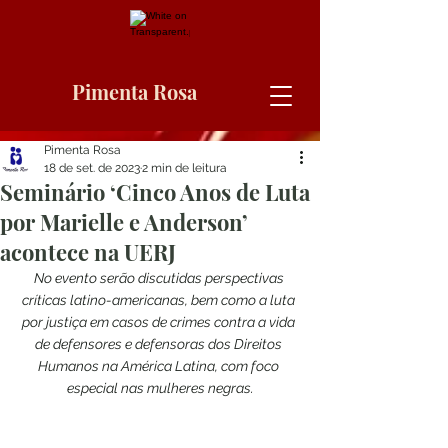
Pimenta Rosa
Pimenta Rosa
18 de set. de 2023
2 min de leitura
Seminário ‘Cinco Anos de Luta
por Marielle e Anderson’
acontece na UERJ
No evento serão discutidas perspectivas 
críticas latino-americanas, bem como a luta 
por justiça em casos de crimes contra a vida 
de defensores e defensoras dos Direitos 
Humanos na América Latina, com foco 
especial nas mulheres negras.